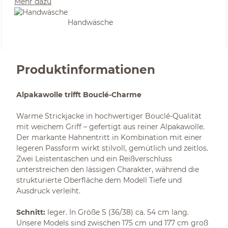
Mehr dazu
Handwäsche
Produktinformationen
Alpakawolle trifft Bouclé-Charme
Warme Strickjacke in hochwertiger Bouclé-Qualität
mit weichem Griff – gefertigt aus reiner Alpakawolle.
Der markante Hahnentritt in Kombination mit einer
legeren Passform wirkt stilvoll, gemütlich und zeitlos.
Zwei Leistentaschen und ein Reißverschluss
unterstreichen den lässigen Charakter, während die
strukturierte Oberfläche dem Modell Tiefe und
Ausdruck verleiht.
Schnitt:
leger. In Größe S (36/38) ca. 54 cm lang.
Unsere Models sind zwischen 175 cm und 177 cm groß