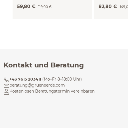
59,80 €
82,80 €
119,00 €
149,
Kontakt und Beratung
+43 7615 203411
(Mo–Fr 8–18:00 Uhr)
beratung@grueneerde.com
Kostenlosen Beratungstermin vereinbaren