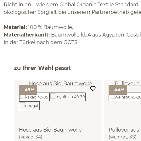
Richtlinien – wie dem Global Organic Textile Standard
ökologischer Sorgfalt bei unserem Partnerbetrieb gefer
Material:
100 % Baumwolle.
Materialherkunft:
Baumwolle kbA aus Ägypten. Gestrick
in der Türkei nach dem GOTS.
zu Ihrer Wahl passt
- 49%
- 44%
Hose aus Bio-Baumwolle
Pullover au
(kakao, 34)
(weinrot, XS)