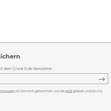
sichern
mit dem Grüne Erde Newsletter.
immungen
zur Kenntnis genommen und die
AGB
gelesen und bin mit