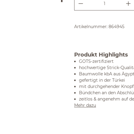
Produkt Anzahl:
Artikelnummer:
864945
Produkt Highlights
GOTS-zertifiziert
hochwertige Strick-Qualit
Baumwolle kbA aus Ägyp
gefertigt in der Türkei
mit durchgehender Knopfl
Bündchen an den Abschlü
zeitlos & angenehm auf d
Mehr dazu