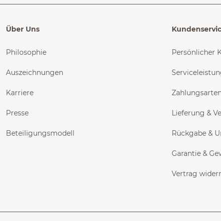
Über Uns
Kundenservi
Philosophie
Persönlicher 
Auszeichnungen
Serviceleistu
Karriere
Zahlungsarte
Presse
Lieferung & V
Beteiligungsmodell
Rückgabe & 
Garantie & Ge
Vertrag wider