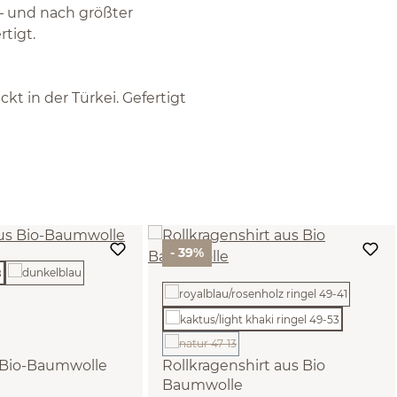
 – und nach größter
tigt.
t in der Türkei. Gefertigt
- 39%
(Diese Option ist zurzeit nicht verfügbar.)
s Bio-Baumwolle
Rollkragenshirt aus Bio
Baumwolle