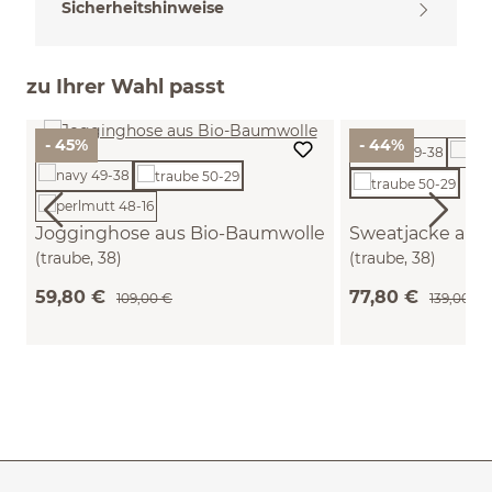
Sicherheitshinweise
zu Ihrer Wahl passt
- 45%
- 44%
Jogginghose aus Bio-Baumwolle
Sweatjacke aus
(traube, 38)
(traube, 38)
59,80 €
77,80 €
109,00 €
139,00 €