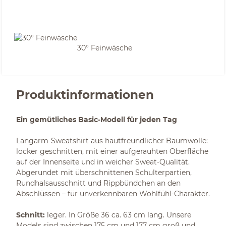
30° Feinwäsche
Produktinformationen
Ein gemütliches Basic-Modell für jeden Tag
Langarm-Sweatshirt aus hautfreundlicher Baumwolle:
locker geschnitten, mit einer aufgerauhten Oberfläche
auf der Innenseite und in weicher Sweat-Qualität.
Abgerundet mit überschnittenen Schulterpartien,
Rundhalsausschnitt und Rippbündchen an den
Abschlüssen – für unverkennbaren Wohlfühl-Charakter.
Schnitt:
leger. In Größe 36 ca. 63 cm lang. Unsere
Models sind zwischen 175 cm und 177 cm groß und