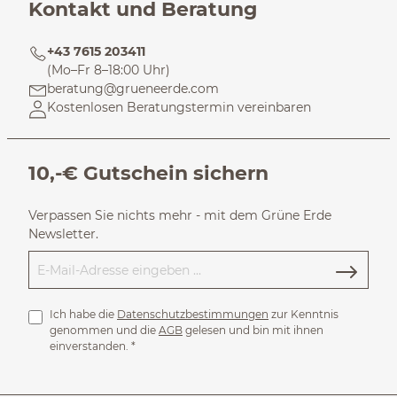
Kontakt und Beratung
+43 7615 203411
(Mo–Fr 8–18:00 Uhr)
beratung@grueneerde.com
Kostenlosen Beratungstermin vereinbaren
10,-€ Gutschein sichern
Verpassen Sie nichts mehr - mit dem Grüne Erde
Newsletter.
Ich habe die
Datenschutzbestimmungen
zur Kenntnis
genommen und die
AGB
gelesen und bin mit ihnen
einverstanden.
*