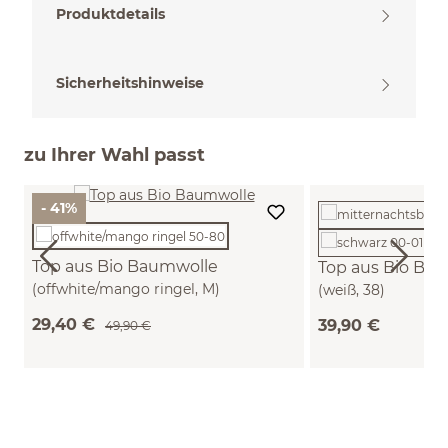
Produktdetails
Sicherheitshinweise
zu Ihrer Wahl passt
- 41%
Top aus Bio Baumwolle
Top aus Bio Ba
(offwhite/mango ringel, M)
(weiß, 38)
29,40 €
39,90 €
49,90 €