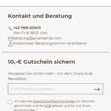
Kontakt und Beratung
+43 7615 203411
(Mo–Fr 8–18:00 Uhr)
beratung@grueneerde.com
Kostenlosen Beratungstermin vereinbaren
10,-€ Gutschein sichern
Verpassen Sie nichts mehr - mit dem Grüne Erde
Newsletter.
Ich habe die
Datenschutzbestimmungen
zur Kenntnis
genommen und die
AGB
gelesen und bin mit ihnen
einverstanden.
*