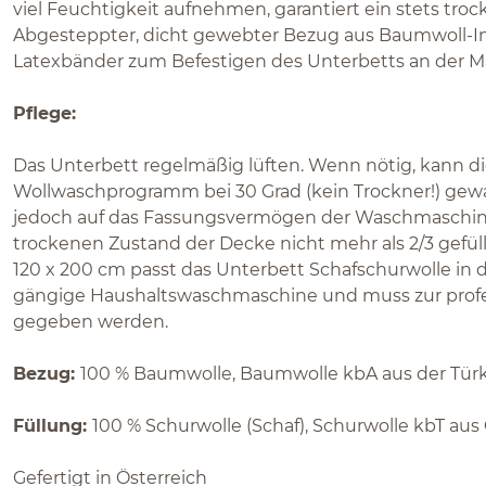
viel Feuchtigkeit aufnehmen, garantiert ein stets tro
Abgesteppter, dicht gewebter Bezug aus Baumwoll-Inl
Latexbänder zum Befestigen des Unterbetts an der Ma
Pflege:
Das Unterbett regelmäßig lüften. Wenn nötig, kann d
Wollwaschprogramm bei 30 Grad (kein Trockner!) gew
jedoch auf das Fassungsvermögen der Waschmaschine 
trockenen Zustand der Decke nicht mehr als 2/3 gefüll
120 x 200 cm passt das Unterbett Schafschurwolle in d
gängige Haushaltswaschmaschine und muss zur profe
gegeben werden.
Bezug:
100 % Baumwolle, Baumwolle kbA aus der Türk
Füllung:
100 % Schurwolle (Schaf), Schurwolle kbT aus
Gefertigt in Österreich