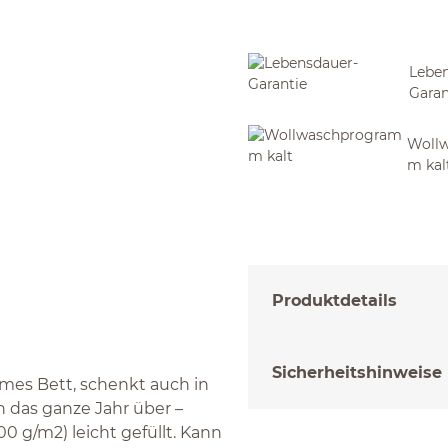
Leben
Garan
Woll
m kal
Produktdetails
Sicherheitshinweise
rmes Bett, schenkt auch in
das ganze Jahr über –
0 g/m2) leicht gefüllt. Kann