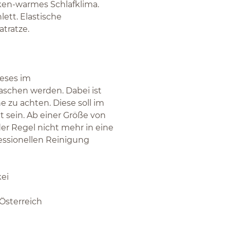
cken-warmes Schlafklima.
ett. Elastische
tratze.
ieses im
aschen werden. Dabei ist
zu achten. Diese soll im
t sein. Ab einer Größe von
er Regel nicht mehr in eine
ssionellen Reinigung
ei
 Österreich