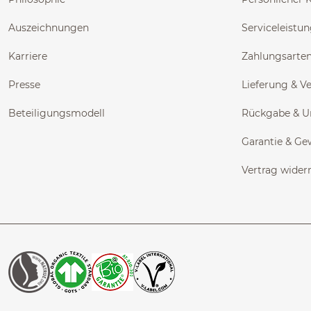
Auszeichnungen
Serviceleistu
Karriere
Zahlungsarte
Presse
Lieferung & V
Beteiligungsmodell
Rückgabe & 
Garantie & Ge
Vertrag wider