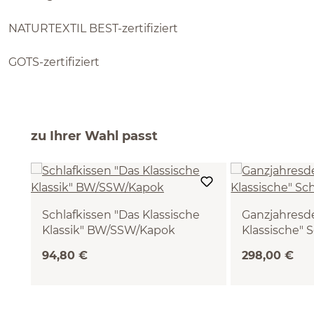
NATURTEXTIL BEST-zertifiziert
GOTS-zertifiziert
zu Ihrer Wahl passt
Schlafkissen "Das Klassische
Ganzjahresd
Klassik" BW/SSW/Kapok
Klassische" 
(standard, 40 x 60 cm)
(140 x 200 cm)
94,80 €
298,00 €