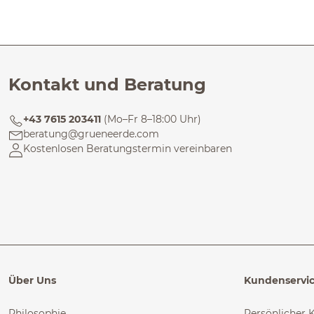
Kontakt und Beratung
+43 7615 203411
(Mo–Fr 8–18:00 Uhr)
beratung@grueneerde.com
Kostenlosen Beratungstermin vereinbaren
Über Uns
Kundenservi
Philosophie
Persönlicher 