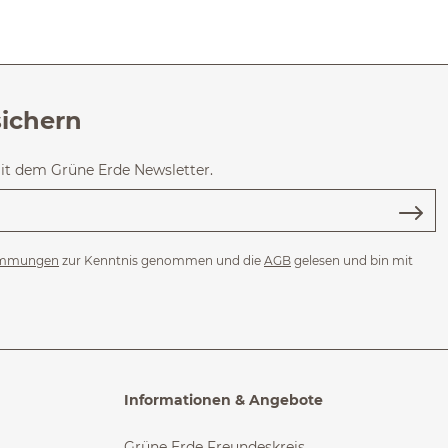
sichern
mit dem Grüne Erde Newsletter.
immungen
zur Kenntnis genommen und die
AGB
gelesen und bin mit
Informationen & Angebote
Grüne Erde Freundeskreis