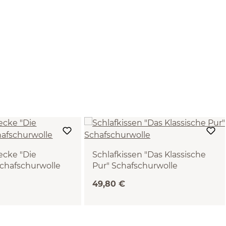
ecke "Die
Schlafkissen "Das Klassische
Schafschurwolle
Pur" Schafschurwolle
(40 x 60 cm)
49,80 €