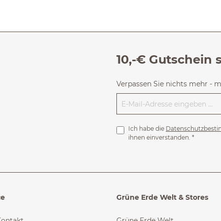
10,-€ Gutschein 
Verpassen Sie nichts mehr - 
Ich habe die
Datenschutzbest
ihnen einverstanden.
*
ce
Grüne Erde Welt & Stores
Kontakt
Grüne Erde Welt