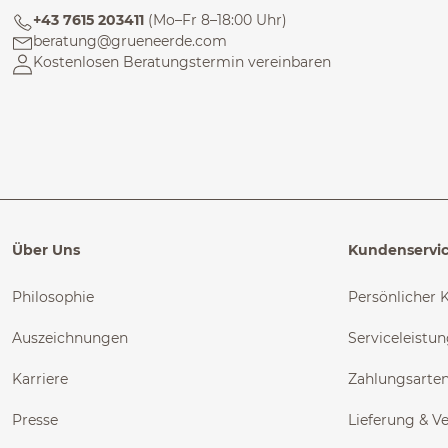
+43 7615 203411
(Mo–Fr 8–18:00 Uhr)
beratung@grueneerde.com
Kostenlosen Beratungstermin vereinbaren
Über Uns
Kundenservi
Philosophie
Persönlicher 
Auszeichnungen
Serviceleistu
Karriere
Zahlungsarte
Presse
Lieferung & V