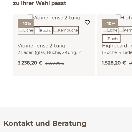
zu Ihrer Wahl passt
- 10%
- 10%
Vitrine Tenso 2-türig
Highboard T
2 Laden (glas, Buche, 2-türig, 2
(Buche, 4 Lade
Laden)
3.238,20 €
1.528,20 €
3.598,00 €
1
Kontakt und Beratung