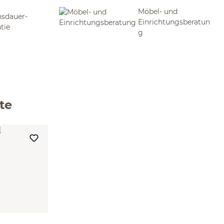
Möbel- und
sdauer-
Einrichtungsberatun
tie
g
te