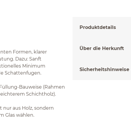
Produktdetails
Über die Herkunft
anten Formen, klarer
utung. Dazu: Sanft
ktionelles Minimum
Sicherheitshinweise
nde Schattenfugen.
d-Füllung-Bauweise (Rahmen
leichterem Schichtholz).
t nur aus Holz, sondern
m Glas wählen.