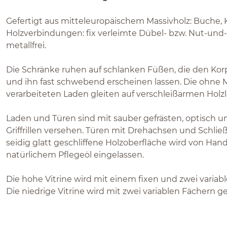
Gefertigt aus mitteleuropäischem Massivholz: Buche, 
Holzverbindungen: fix verleimte Dübel- bzw. Nut-un
metallfrei.
Die Schränke ruhen auf schlanken Füßen, die den K
und ihn fast schwebend erscheinen lassen. Die ohne Me
verarbeiteten Laden gleiten auf verschleißarmen Holzl
Laden und Türen sind mit sauber gefrästen, optisch u
Griffrillen versehen. Türen mit Drehachsen und Schließf
seidig glatt geschliffene Holzoberfläche wird von Ha
natürlichem Pflegeöl eingelassen.
Die hohe Vitrine wird mit einem fixen und zwei variabl
Die niedrige Vitrine wird mit zwei variablen Fächern gel