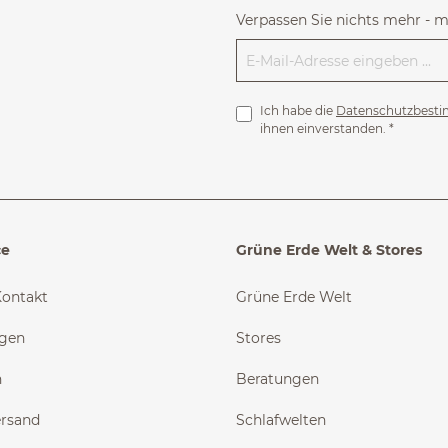
Verpassen Sie nichts mehr - 
Ich habe die
Datenschutzbest
ihnen einverstanden.
*
ce
Grüne Erde Welt & Stores
Kontakt
Grüne Erde Welt
ngen
Stores
n
Beratungen
ersand
Schlafwelten