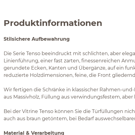
Produktinformationen
Stilsichere Aufbewahrung
Die Serie Tenso beeindruckt mit schlichten, aber eleg
Linienführung, einer fast zarten, finessenreichen Anm
gerundete Ecken, Kanten und Übergänze, auf ein fun
reduzierte Holzdimensionen, feine, die Front glieder
Wir fertigen die Schränke in klassischer Rahmen-un
aus Massivholz, Füllung aus verwindungsfestem, aber 
Bei der Vitrine Tenso können Sie die Türfüllungen nich
auch aus braun getöntem, bei Bedarf auswechselbare
Material & Verarbeitung