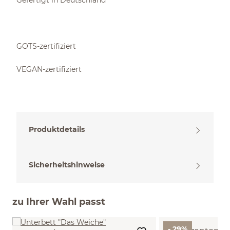
Gefertigt in Deutschland
GOTS-zertifiziert
VEGAN-zertifiziert
Produktdetails
Sicherheitshinweise
zu Ihrer Wahl passt
- 29%