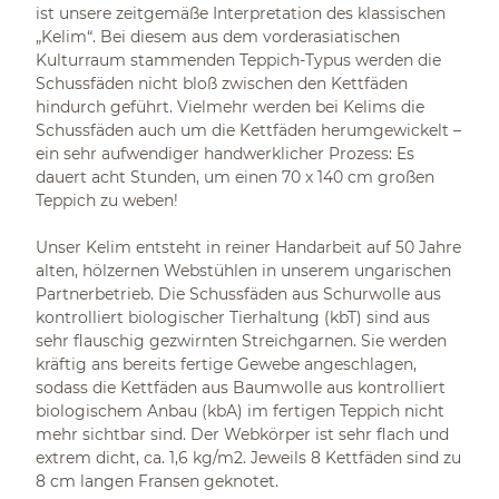
ist unsere zeitgemäße Interpretation des klassischen
„Kelim“. Bei diesem aus dem vorderasiatischen
Kulturraum stammenden Teppich-Typus werden die
Schussfäden nicht bloß zwischen den Kettfäden
hindurch geführt. Vielmehr werden bei Kelims die
Schussfäden auch um die Kettfäden herumgewickelt –
ein sehr aufwendiger handwerklicher Prozess: Es
dauert acht Stunden, um einen 70 x 140 cm großen
Teppich zu weben!
Unser Kelim entsteht in reiner Handarbeit auf 50 Jahre
alten, hölzernen Webstühlen in unserem ungarischen
Partnerbetrieb. Die Schussfäden aus Schurwolle aus
kontrolliert biologischer Tierhaltung (kbT) sind aus
sehr flauschig gezwirnten Streichgarnen. Sie werden
kräftig ans bereits fertige Gewebe angeschlagen,
sodass die Kettfäden aus Baumwolle aus kontrolliert
biologischem Anbau (kbA) im fertigen Teppich nicht
mehr sichtbar sind. Der Webkörper ist sehr flach und
extrem dicht, ca. 1,6 kg/m2. Jeweils 8 Kettfäden sind zu
8 cm langen Fransen geknotet.