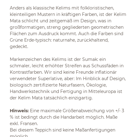
Anders als klassische Kelims mit folkloristischen,
kleinteiligen Mustern in kräftigen Farben, ist der Kelim
Mata schlicht und zeitgemäß im Design, was in
großformatigen, streng gegliederten geometrischen
Flächen zum Ausdruck kommt. Auch die Farben sind
Grüne Erde-typisch: naturnahe, zurückhaltend,
gedeckt.
Markenzeichen des Kelims ist der Sumak: ein
schmaler, leicht erhöhter Streifen aus Schussfäden in
Kontrastfarben. Wir sind keine Freunde inflationär
verwendeter Superlative, aber: Im Hinblick auf Design,
biologisch zertifizierte Naturfasern, Ökologie,
Handwerkstechnik und Fertigung in Mitteleuropa ist
der Kelim Mata tatsächlich einzigartig.
Hinweis:
Eine maximale Größenabweichung von +/- 3
% ist bedingt durch die Handarbeit möglich. Maße
exkl. Fransen.
Bei diesem Teppich sind keine Maßanfertigungen
möglich.