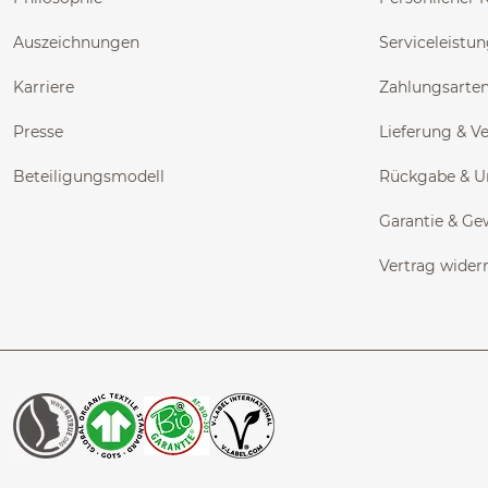
Auszeichnungen
Serviceleistu
Karriere
Zahlungsarte
Presse
Lieferung & V
Beteiligungsmodell
Rückgabe & 
Garantie & Ge
Vertrag wider