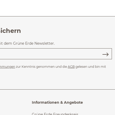
sichern
mit dem Grüne Erde Newsletter.
immungen
zur Kenntnis genommen und die
AGB
gelesen und bin mit
Informationen & Angebote
Grüne Erde Freundeskreis