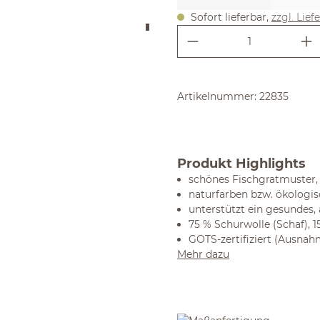
Sofort lieferbar,
zzgl. Lief
Produkt Anzahl:
Artikelnummer:
22835
Produkt Highlights
schönes Fischgratmuster,
naturfarben bzw. ökologis
unterstützt ein gesundes
75 % Schurwolle (Schaf), 
GOTS-zertifiziert (Ausna
Mehr dazu