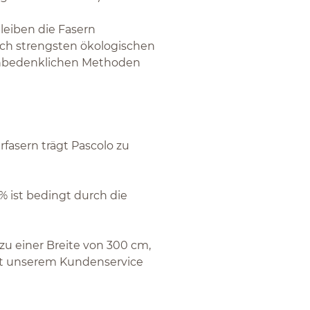
bleiben die Fasern
ach strengsten ökologischen
unbedenklichen Methoden
asern trägt Pascolo zu
 ist bedingt durch die
zu einer Breite von 300 cm,
mit unserem Kundenservice