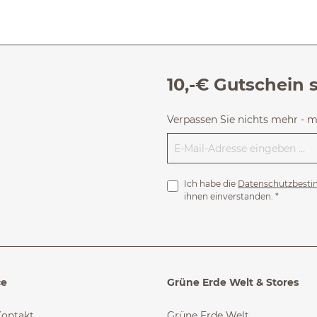
10,-€ Gutschein 
Verpassen Sie nichts mehr - 
Ich habe die
Datenschutzbest
ihnen einverstanden.
*
ce
Grüne Erde Welt & Stores
Kontakt
Grüne Erde Welt