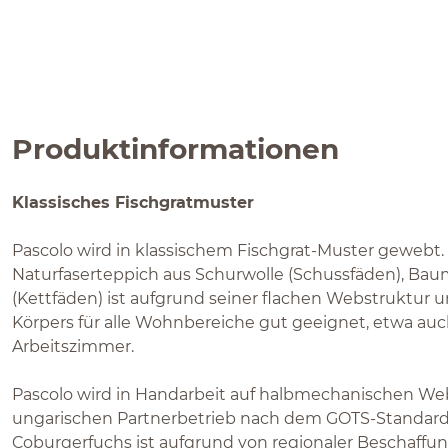
Produktinformationen
Klassisches Fischgratmuster
Pascolo wird in klassischem Fischgrat-Muster gewebt.
Naturfaserteppich aus Schurwolle (Schussfäden), Bau
(Kettfäden) ist aufgrund seiner flachen Webstruktur 
Körpers für alle Wohnbereiche gut geeignet, etwa auch 
Arbeitszimmer.
Pascolo wird in Handarbeit auf halbmechanischen We
ungarischen Partnerbetrieb nach dem GOTS-Standard 
Coburgerfuchs ist aufgrund von regionaler Beschaffung n