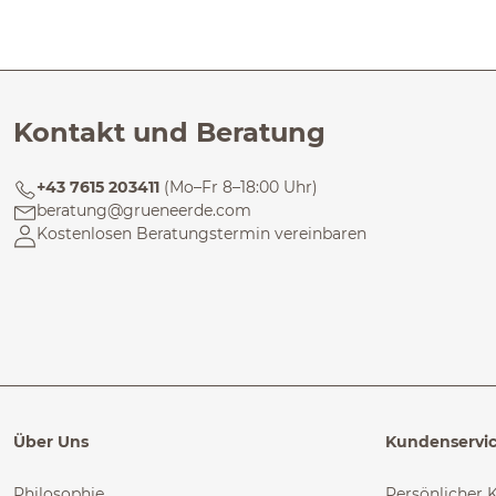
Kontakt und Beratung
+43 7615 203411
(Mo–Fr 8–18:00 Uhr)
beratung@grueneerde.com
Kostenlosen Beratungstermin vereinbaren
Über Uns
Kundenservi
Philosophie
Persönlicher 