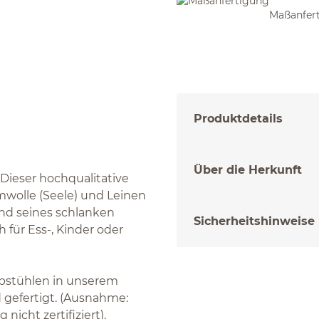
Maßanfer
Produktdetails
Über die Herkunft
 Dieser hochqualitative
mwolle (Seele) und Leinen
und seines schlanken
Sicherheitshinweise
für Ess-, Kinder oder
bstühlen in unserem
gefertigt. (Ausnahme:
icht zertifiziert).