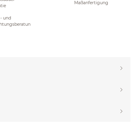
Maßanfertigung
tie
- und
chtungsberatun