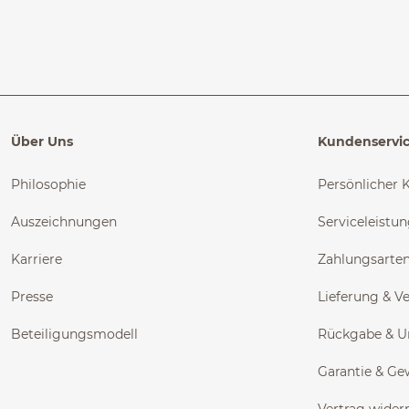
Über Uns
Kundenservi
Philosophie
Persönlicher 
Auszeichnungen
Serviceleistu
Karriere
Zahlungsarte
Presse
Lieferung & V
Beteiligungsmodell
Rückgabe & 
Garantie & Ge