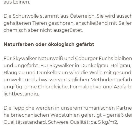
aus Leinen.
Die Schurwolle stammt aus Österreich. Sie wird aussch
gehaltenen Tieren geschoren, anschließend mit Seif
chemisch aber nicht ausgerüstet.
Naturfarben oder ökologisch gefärbt
Für Skywalker Naturweiß und Coburger Fuchs bleiben
und ungefärbt. Für Skywalker in Dunkelgrau, Hellgrau
Blaugrau und Dunkelbraun wird die Wolle mit gesund
umwelt- und abwasserverträglichen Methoden gefärbt 
ungiftig, ohne Chlorbleiche, Formaldehyd und Azofarbs
lichtbeständig.
Die Teppiche werden in unserem rumänischen Partner
halbmechanischen Webstühlen gefertigt – gemäß d
Qualitätsstandard. Schwere Qualität: ca. 5 kg/m2.