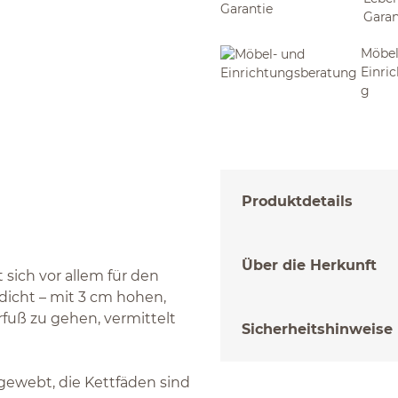
Garan
Möbel
Einri
g
Produktdetails
Über die Herkunft
sich vor allem für den
dicht – mit 3 cm hohen,
rfuß zu gehen, vermittelt
Sicherheitshinweise
gewebt, die Kettfäden sind