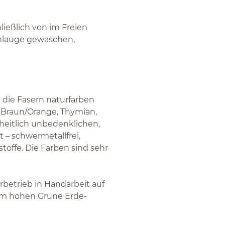
ließlich von im Freien
enlauge gewaschen,
 die Fasern naturfarben
, Braun/Orange, Thymian,
heitlich unbedenklichen,
– schwermetallfrei,
toffe. Die Farben sind sehr
betrieb in Handarbeit auf
em hohen Grüne Erde-