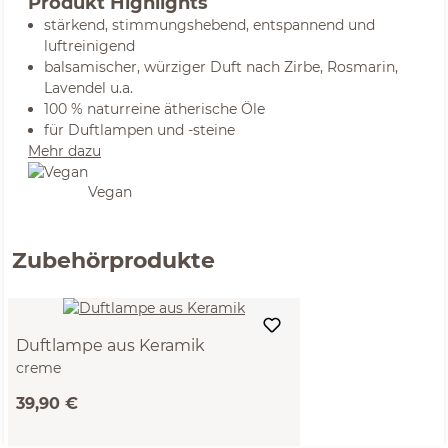
Produkt Highlights
stärkend, stimmungshebend, entspannend und
luftreinigend
balsamischer, würziger Duft nach Zirbe, Rosmarin,
Lavendel u.a.
100 % naturreine ätherische Öle
für Duftlampen und -steine
Mehr dazu
Vegan
Zubehörprodukte
Duftlampe aus Keramik
creme
39,90 €