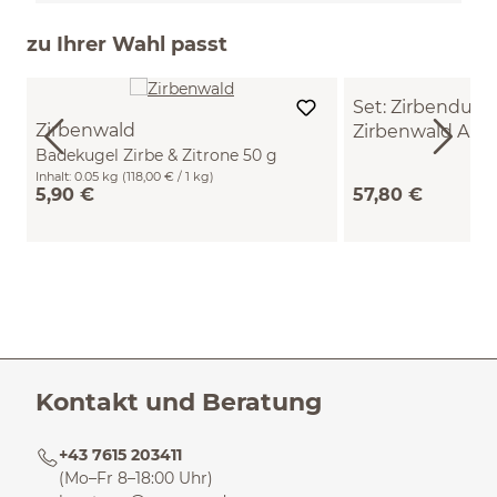
zu Ihrer Wahl passt
Set: Zirbenduft
Zirbenwald
Zirbenwald Ar
Badekugel Zirbe & Zitrone 50 g
Inhalt:
0.05 kg
(118,00 € / 1 kg)
5,90 €
57,80 €
Kontakt und Beratung
+43 7615 203411
(Mo–Fr 8–18:00 Uhr)