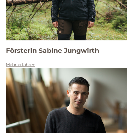
Försterin Sabine Jungwirth
Mehr erfahren