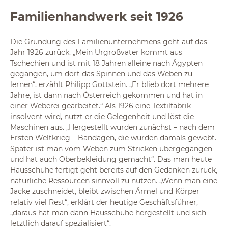
Familienhandwerk seit 1926
Die Gründung des Familienunternehmens geht auf das
Jahr 1926 zurück. „Mein Urgroßvater kommt aus
Tschechien und ist mit 18 Jahren alleine nach Ägypten
gegangen, um dort das Spinnen und das Weben zu
lernen“, erzählt Philipp Gottstein. „Er blieb dort mehrere
Jahre, ist dann nach Österreich gekommen und hat in
einer Weberei gearbeitet.“ Als 1926 eine Textilfabrik
insolvent wird, nutzt er die Gelegenheit und löst die
Maschinen aus. „Hergestellt wurden zunächst – nach dem
Ersten Weltkrieg – Bandagen, die wurden damals gewebt.
Später ist man vom Weben zum Stricken übergegangen
und hat auch Oberbekleidung gemacht“. Das man heute
Hausschuhe fertigt geht bereits auf den Gedanken zurück,
natürliche Ressourcen sinnvoll zu nutzen. „Wenn man eine
Jacke zuschneidet, bleibt zwischen Ärmel und Körper
relativ viel Rest“, erklärt der heutige Geschäftsführer,
„daraus hat man dann Hausschuhe hergestellt und sich
letztlich darauf spezialisiert“.