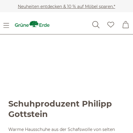
Slider überspringen
Zum Hauptinhalt springen
Neuheiten entdecken & 10 % auf Möbel sparen.*
Schuhproduzent Philipp
Gottstein
Warme Hausschuhe aus der Schafswolle von selten