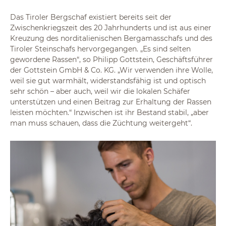
Das Tiroler Bergschaf existiert bereits seit der
Zwischenkriegszeit des 20 Jahrhunderts und ist aus einer
Kreuzung des norditalienischen Bergamasschafs und des
Tiroler Steinschafs hervorgegangen. „Es sind selten
gewordene Rassen“, so Philipp Gottstein, Geschäftsführer
der Gottstein GmbH & Co. KG. „Wir verwenden ihre Wolle,
weil sie gut warmhält, widerstandsfähig ist und optisch
sehr schön – aber auch, weil wir die lokalen Schäfer
unterstützen und einen Beitrag zur Erhaltung der Rassen
leisten möchten.“ Inzwischen ist ihr Bestand stabil, „aber
man muss schauen, dass die Züchtung weitergeht“.