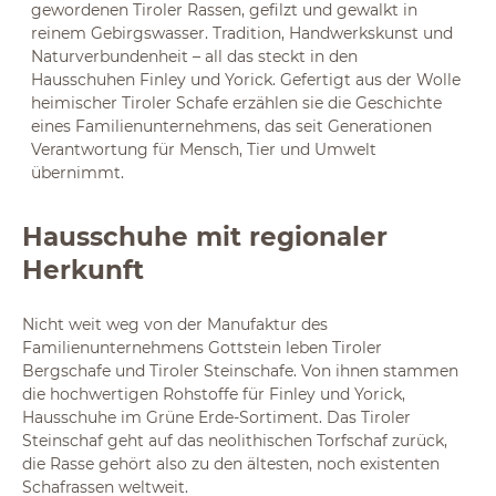
gewordenen Tiroler Rassen, gefilzt und gewalkt in
reinem Gebirgswasser. Tradition, Handwerkskunst und
Naturverbundenheit – all das steckt in den
Hausschuhen Finley und Yorick. Gefertigt aus der Wolle
heimischer Tiroler Schafe erzählen sie die Geschichte
eines Familienunternehmens, das seit Generationen
Verantwortung für Mensch, Tier und Umwelt
übernimmt.
Hausschuhe mit regionaler
Herkunft
Nicht weit weg von der Manufaktur des
Familienunternehmens Gottstein leben Tiroler
Bergschafe und Tiroler Steinschafe. Von ihnen stammen
die hochwertigen Rohstoffe für Finley und Yorick,
Hausschuhe im Grüne Erde-Sortiment. Das Tiroler
Steinschaf geht auf das neolithischen Torfschaf zurück,
die Rasse gehört also zu den ältesten, noch existenten
Schafrassen weltweit.