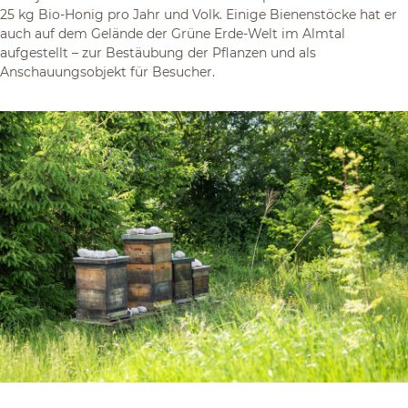
25 kg Bio-Honig pro Jahr und Volk. Einige Bienenstöcke hat er
auch auf dem Gelände der Grüne Erde-Welt im Almtal
aufgestellt – zur Bestäubung der Pflanzen und als
Anschauungsobjekt für Besucher.