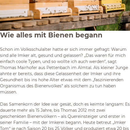
Wie alles mit Bienen begann
Schon im Volksschulalter hatte er sich immer gefragt: Warum
sind alle Imker alt, gesund und gelassen? „Das waren für mich
einfach coole Typen, und so wollte ich auch werden“, sagt
Thomas Mairhofer aus Pettenbach im Almtal. Als kleiner Junge
ahnte er bereits, dass diese Gelassenheit der Imker und ihre
Gesundheit bis ins hohe Alter etwas mit dem „faszinierenden
Organismus des Bienenvolkes“ als solchem zu tun haben
müssen.
Das Samenkorn der Idee war gesät, doch es keimte langsam: Es
dauerte mehr als 15 Jahre, bis Thomas 2012 mit zwei
geschenkten Bienenvölkern – als Quereinsteiger und erster in
seiner Familie – mit der Imkerei begann. Heute betreut „Imker
Tom“ je nach Saison 20 bis 25 Völker und produziert etwa 20 bis