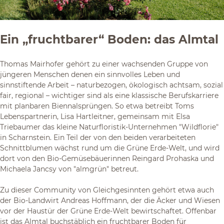
Ein „fruchtbarer“ Boden: das Almtal
Thomas Mairhofer gehört zu einer wachsenden Gruppe von
jüngeren Menschen denen ein sinnvolles Leben und
sinnstiftende Arbeit – naturbezogen, ökologisch achtsam, sozial
fair, regional – wichtiger sind als eine klassische Berufskarriere
mit planbaren Biennalsprüngen. So etwa betreibt Toms
Lebenspartnerin, Lisa Hartleitner, gemeinsam mit Elsa
Triebaumer das kleine Naturfloristik-Unternehmen "Wildflorie"
in Scharnstein. Ein Teil der von den beiden verarbeiteten
Schnittblumen wächst rund um die Grüne Erde-Welt, und wird
dort von den Bio-Gemüsebäuerinnen Reingard Prohaska und
Michaela Jancsy von "almgrün" betreut.
Zu dieser Community von Gleichgesinnten gehört etwa auch
der Bio-Landwirt Andreas Hoffmann, der die Äcker und Wiesen
vor der Haustür der Grüne Erde-Welt bewirtschaftet. Offenbar
ist das Almtal buchstäblich ein fruchtbarer Boden für