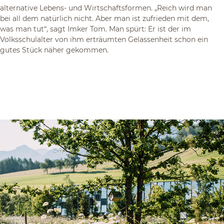
alternative Lebens- und Wirtschaftsformen. „Reich wird man
bei all dem natürlich nicht. Aber man ist zufrieden mit dem,
was man tut“, sagt Imker Tom. Man spürt: Er ist der im
Volksschulalter von ihm erträumten Gelassenheit schon ein
gutes Stück näher gekommen.