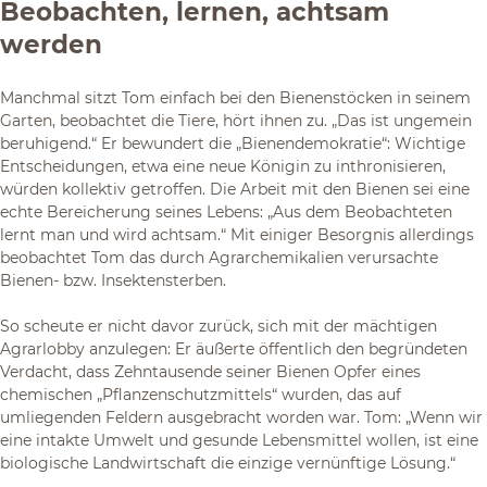
Beobachten, lernen, achtsam
werden
Manchmal sitzt Tom einfach bei den Bienenstöcken in seinem
Garten, beobachtet die Tiere, hört ihnen zu. „Das ist ungemein
beruhigend.“ Er bewundert die „Bienendemokratie“: Wichtige
Entscheidungen, etwa eine neue Königin zu inthronisieren,
würden kollektiv getroffen. Die Arbeit mit den Bienen sei eine
echte Bereicherung seines Lebens: „Aus dem Beobachteten
lernt man und wird achtsam.“ Mit einiger Besorgnis allerdings
beobachtet Tom das durch Agrarchemikalien verursachte
Bienen- bzw. Insektensterben.
So scheute er nicht davor zurück, sich mit der mächtigen
Agrarlobby anzulegen: Er äußerte öffentlich den begründeten
Verdacht, dass Zehntausende seiner Bienen Opfer eines
chemischen „Pflanzenschutzmittels“ wurden, das auf
umliegenden Feldern ausgebracht worden war. Tom: „Wenn wir
eine intakte Umwelt und gesunde Lebensmittel wollen, ist eine
biologische Landwirtschaft die einzige vernünftige Lösung.“