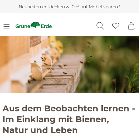
Slider überspringen
Zum Hauptinhalt springen
Neuheiten entdecken & 10 % auf Möbel sparen.*
Aus dem Beobachten lernen -
Im Einklang mit Bienen,
Natur und Leben