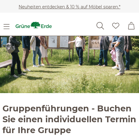
Slider überspringen
Zum Hauptinhalt springen
Neuheiten entdecken & 10 % auf Möbel sparen.*
Gruppenführungen - Buchen
Sie einen individuellen Termin
für Ihre Gruppe