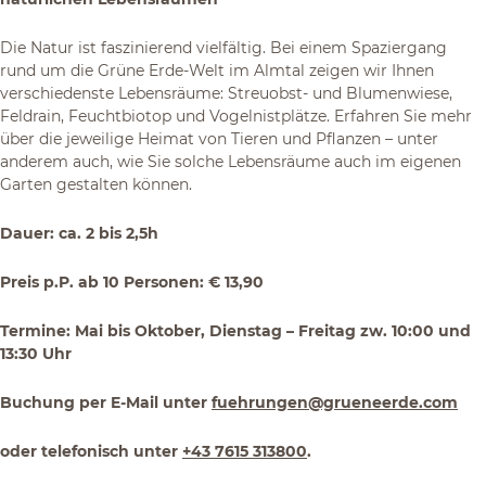
Die Natur ist faszinierend vielfältig. Bei einem Spaziergang
rund um die Grüne Erde-Welt im Almtal zeigen wir Ihnen
verschiedenste Lebensräume: Streuobst- und Blumenwiese,
Feldrain, Feuchtbiotop und Vogelnistplätze. Erfahren Sie mehr
über die jeweilige Heimat von Tieren und Pflanzen – unter
anderem auch, wie Sie solche Lebensräume auch im eigenen
Garten gestalten können.
Dauer: ca. 2 bis 2,5h
Preis p.P. ab 10 Personen: € 13,90
Termine: Mai bis Oktober, Dienstag – Freitag zw. 10:00 und
13:30 Uhr
Buchung per E-Mail unter
fuehrungen@grueneerde.com
oder telefonisch unter
+43 7615 313800
.