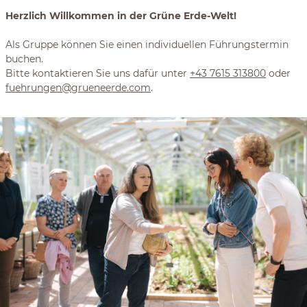
Herzlich Willkommen in der Grüne Erde-Welt!
Als Gruppe können Sie einen individuellen Führungstermin
buchen.
Bitte kontaktieren Sie uns dafür unter
+43 7615 313800
oder
fuehrungen@grueneerde.com
.