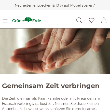
Slider überspringen
Zum Hauptinhalt springen
Neuheiten entdecken & 10 % auf Möbel sparen.*
Gemeinsam Zeit verbringen
Die Zeit, die man als Paar, Familie oder mit Freunden am
Esstisch verbringt, ist kostbar. Nehmen Sie diese kleinen
Augenblicke bewusst wahr, schätzen Sie gemeinsames