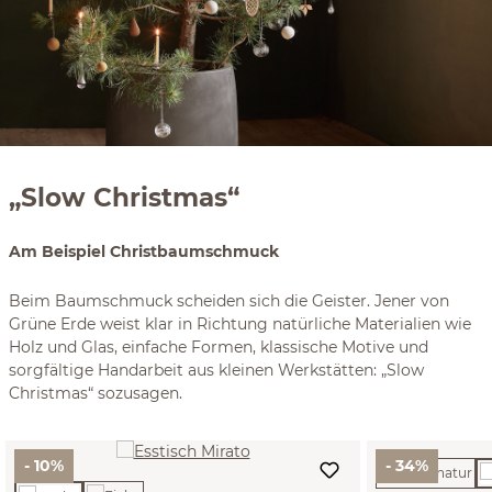
„Slow Christmas“
Am Beispiel Christbaumschmuck
Beim Baumschmuck scheiden sich die Geister. Jener von
Grüne Erde weist klar in Richtung natürliche Materialien wie
Holz und Glas, einfache Formen, klassische Motive und
sorgfältige Handarbeit aus kleinen Werkstätten: „Slow
Christmas“ sozusagen.
- 10%
- 34%