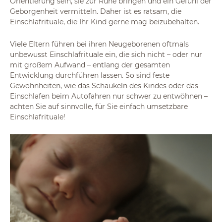
Orientierung sein, sie zur Ruhe bringen und ein Gefühl der
Geborgenheit vermitteln. Daher ist es ratsam, die
Einschlafrituale, die Ihr Kind gerne mag beizubehalten.
Viele Eltern führen bei ihren Neugeborenen oftmals
unbewusst Einschlafrituale ein, die sich nicht – oder nur
mit großem Aufwand – entlang der gesamten
Entwicklung durchführen lassen. So sind feste
Gewohnheiten, wie das Schaukeln des Kindes oder das
Einschlafen beim Autofahren nur schwer zu entwöhnen –
achten Sie auf sinnvolle, für Sie einfach umsetzbare
Einschlafrituale!