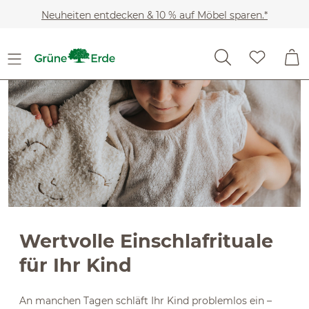
Slider überspringen
Zum Hauptinhalt springen
Neuheiten entdecken & 10 % auf Möbel sparen.*
Wertvolle Einschlafrituale
für Ihr Kind
An manchen Tagen schläft Ihr Kind problemlos ein –