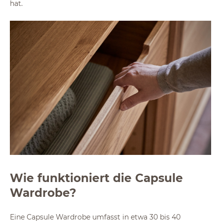
hat.
Wie funktioniert die Capsule
Wardrobe?
Eine Capsule Wardrobe umfasst in etwa 30 bis 40