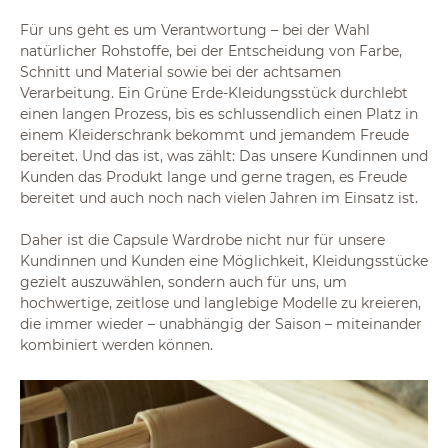
Für uns geht es um Verantwortung – bei der Wahl
natürlicher Rohstoffe, bei der Entscheidung von Farbe,
Schnitt und Material sowie bei der achtsamen
Verarbeitung. Ein Grüne Erde-Kleidungsstück durchlebt
einen langen Prozess, bis es schlussendlich einen Platz in
einem Kleiderschrank bekommt und jemandem Freude
bereitet. Und das ist, was zählt: Das unsere Kundinnen und
Kunden das Produkt lange und gerne tragen, es Freude
bereitet und auch noch nach vielen Jahren im Einsatz ist.
Daher ist die Capsule Wardrobe nicht nur für unsere
Kundinnen und Kunden eine Möglichkeit, Kleidungsstücke
gezielt auszuwählen, sondern auch für uns, um
hochwertige, zeitlose und langlebige Modelle zu kreieren,
die immer wieder – unabhängig der Saison – miteinander
kombiniert werden können.