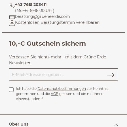
+43 7615 203411
(Mo–Fr 8–18:00 Uhr)
beratung@grueneerde.com
Kostenlosen Beratungstermin vereinbaren
10,-€ Gutschein sichern
Verpassen Sie nichts mehr - mit dem Grüne Erde
Newsletter.
Ich habe die
Datenschutzbestimmungen
zur Kenntnis
genommen und die
AGB
gelesen und bin mit ihnen
einverstanden.
*
Über Uns