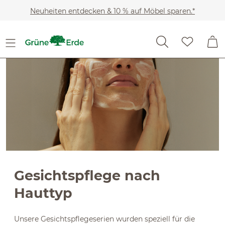
Slider überspringen
Zum Hauptinhalt springen
Neuheiten entdecken & 10 % auf Möbel sparen.*
Gesichtspflege nach
Hauttyp
Unsere Gesichtspflegeserien wurden speziell für die