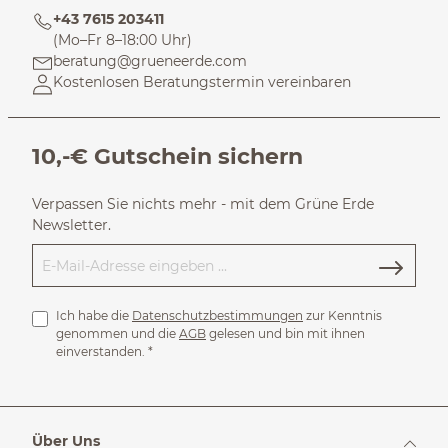
+43 7615 203411
(Mo–Fr 8–18:00 Uhr)
beratung@grueneerde.com
Kostenlosen Beratungstermin vereinbaren
10,-€ Gutschein sichern
Verpassen Sie nichts mehr - mit dem Grüne Erde
Newsletter.
Ich habe die
Datenschutzbestimmungen
zur Kenntnis
genommen und die
AGB
gelesen und bin mit ihnen
einverstanden.
*
Über Uns