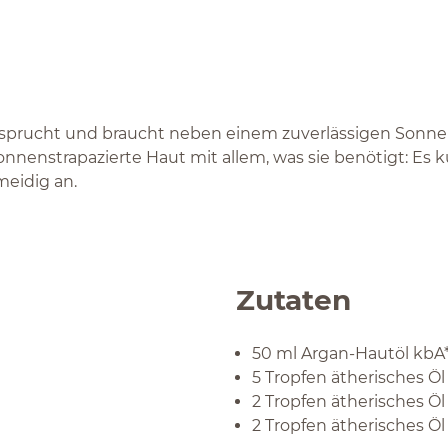
rucht und braucht neben einem zuverlässigen Sonnens
nnenstrapazierte Haut mit allem, was sie benötigt: Es k
meidig an.
Zutaten
50 ml Argan-Hautöl kbA
5 Tropfen ätherisches Ö
2 Tropfen ätherisches Öl
2 Tropfen ätherisches Öl