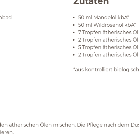
Zutaten
enbad
50 ml Mandelöl kbA*
50 ml Wildrosenöl kbA*
7 Tropfen ätherisches Ö
2 Tropfen ätherisches Ö
5 Tropfen ätherisches Ö
2 Tropfen ätherisches Öl 
*aus kontrolliert biologi
den ätherischen Ölen mischen. Die Pflege nach dem Du
ieren.