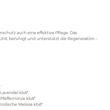
chutz auch eine effektive Pflege. Das
ühlt, beruhigt und unterstützt die Regeneration –
*
l Lavendel kbA*
 Pfefferminze kbA*
 Indische Melisse kbA*