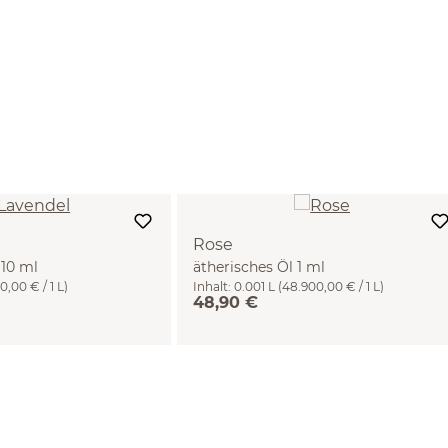
Rose
 10 ml
ätherisches Öl 1 ml
0,00 € / 1 L)
Inhalt:
0.001 L
(48.900,00 € / 1 L)
48,90 €