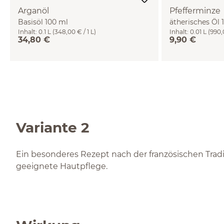
Arganöl
Pfefferminze
Basisöl 100 ml
ätherisches Öl 
Inhalt:
0.1 L
(348,00 € / 1 L)
Inhalt:
0.01 L
(990,0
34,80 €
9,90 €
Variante 2
Ein besonderes Rezept nach der französischen Tradi
geeignete Hautpflege.