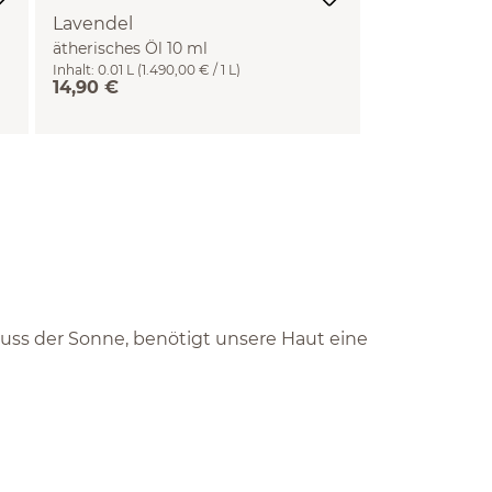
Lavendel
ätherisches Öl 10 ml
Inhalt:
0.01 L
(1.490,00 € / 1 L)
14,90 €
nuss der Sonne, benötigt unsere Haut eine