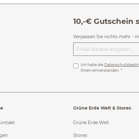
10,-€ Gutschein 
Verpassen Sie nichts mehr - 
Ich habe die
Datenschutzbest
ihnen einverstanden.
*
ce
Grüne Erde Welt & Stores
Kontakt
Grüne Erde Welt
ngen
Stores