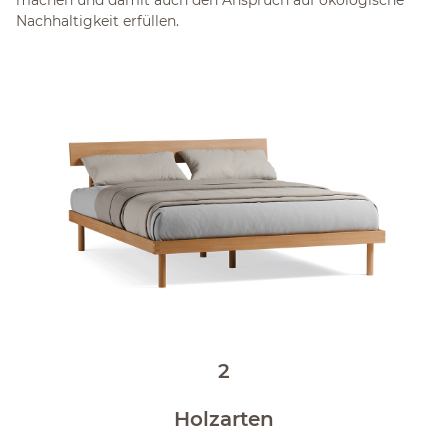
machen und damit auch den Anspruch auf ökologische
Nachhaltigkeit erfüllen.
2
Holzarten