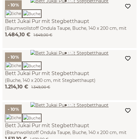
- 10%
Bett Jukai Pur mit Stegbetthaupt
(Baumwollstoff Ondula Taupe, Buche, 140 x 200 cm, mit
1.484,10 €
Betthaupt und Bettrahmenhousse)
1.649,00 €
- 10%
Bett Jukai Pur mit Stegbetthaupt
(Buche, 140 x 200 cm, mit Stegbetthaupt)
1.214,10 €
1.349,00 €
- 10%
Bett Jukai Pur mit Stegbetthaupt
(Baumwollstoff Ondula Taupe, Buche, 140 x 200 cm, mit
1.511,10 €