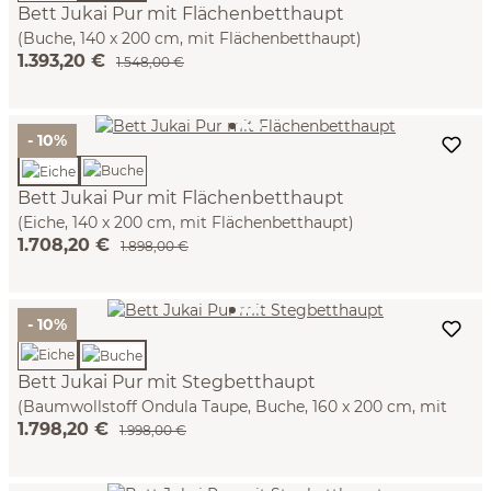
Bett Jukai Pur mit Flächenbetthaupt
(Buche, 140 x 200 cm, mit Flächenbetthaupt)
1.393,20 €
1.548,00 €
- 10%
Bett Jukai Pur mit Flächenbetthaupt
(Eiche, 140 x 200 cm, mit Flächenbetthaupt)
1.708,20 €
1.898,00 €
- 10%
Bett Jukai Pur mit Stegbetthaupt
(Baumwollstoff Ondula Taupe, Buche, 160 x 200 cm, mit
1.798,20 €
Betthaupt und Betthaupthousse)
1.998,00 €