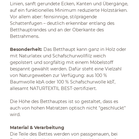
Linien, sanft gerundete Ecken, Kanten und Übergänge,
auf ein funktionelles Minimum reduzierte Holzstärken.
Vor allem aber: feinsinnige, stilprägende
Schattenfugen – deutlich erkennbar entlang des
Betthauptrandes und an der Oberkante des
Bettrahmens.
Besonderheit:
Das Betthaupt kann ganz in Holz oder
mit Naturlatex und Schafschurwollfilz weich
gepolstert und sorgfältig mit einem Möbelstoff
bespannt gewählt werden. Dafür steht eine Vielzahl
von Naturgeweben zur Verfügung: aus 100 %
Baumwolle kbA oder 100 % Schafschurwolle kbT,
allesamt NATURTEXTIL BEST-zertifiziert.
Die Höhe des Betthauptes ist so gestaltet, dass es
auch von hohen Matratzen optisch nicht "geschluckt"
wird.
Material & Verarbeitung
Die Teile des Bettes werden von passgenauen, bei