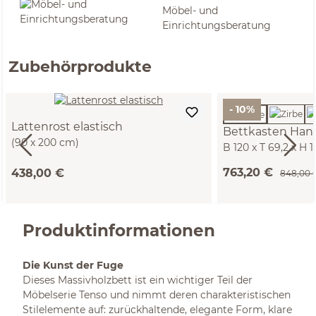
Möbel- und
Einrichtungsberatung
Zubehörprodukte
- 10%
Lattenrost elastisch
Bettkasten Han
(90 x 200 cm)
B 120 x T 69,2 x H 
763,20 €
438,00 €
848,00 
Produktinformationen
Die Kunst der Fuge
Dieses Massivholzbett ist ein wichtiger Teil der
Möbelserie Tenso und nimmt deren charakteristischen
Stilelemente auf: zurückhaltende, elegante Form, klare