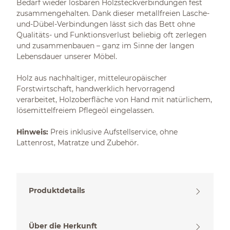
Bedarf wieder lösbaren Holzsteckverbindungen fest
zusammengehalten. Dank dieser metallfreien Lasche-
und-Dübel-Verbindungen lässt sich das Bett ohne
Qualitäts- und Funktionsverlust beliebig oft zerlegen
und zusammenbauen – ganz im Sinne der langen
Lebensdauer unserer Möbel.
Holz aus nachhaltiger, mitteleuropäischer
Forstwirtschaft, handwerklich hervorragend
verarbeitet, Holzoberfläche von Hand mit natürlichem,
lösemittelfreiem Pflegeöl eingelassen.
Hinweis:
Preis inklusive Aufstellservice, ohne
Lattenrost, Matratze und Zubehör.
Produktdetails
Über die Herkunft