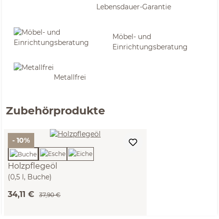
Lebensdauer-Garantie
Möbel- und
Einrichtungsberatung
Metallfrei
Zubehörprodukte
- 10%
Holzpflegeöl
(0,5 l, Buche)
34,11 €
37,90 €