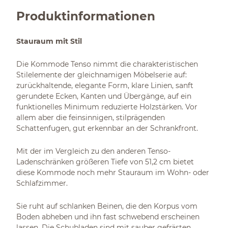
Produktinformationen
Stauraum mit Stil
Die Kommode Tenso nimmt die charakteristischen
Stilelemente der gleichnamigen Möbelserie auf:
zurückhaltende, elegante Form, klare Linien, sanft
gerundete Ecken, Kanten und Übergänge, auf ein
funktionelles Minimum reduzierte Holzstärken. Vor
allem aber die feinsinnigen, stilprägenden
Schattenfugen, gut erkennbar an der Schrankfront.
Mit der im Vergleich zu den anderen Tenso-
Ladenschränken größeren Tiefe von 51,2 cm bietet
diese Kommode noch mehr Stauraum im Wohn- oder
Schlafzimmer.
Sie ruht auf schlanken Beinen, die den Korpus vom
Boden abheben und ihn fast schwebend erscheinen
lassen. Die Schubladen sind mit sauber gefrästen,