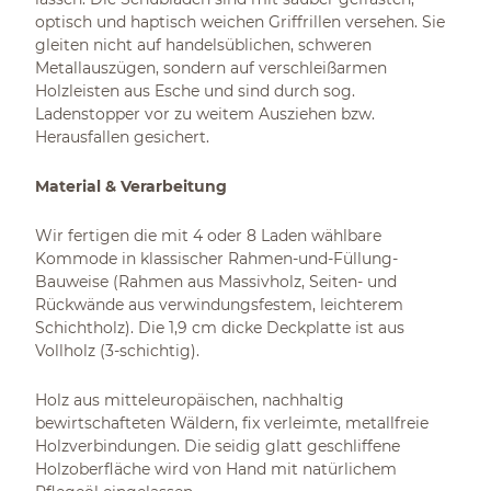
optisch und haptisch weichen Griffrillen versehen. Sie
gleiten nicht auf handelsüblichen, schweren
Metallauszügen, sondern auf verschleißarmen
Holzleisten aus Esche und sind durch sog.
Ladenstopper vor zu weitem Ausziehen bzw.
Herausfallen gesichert.
Material & Verarbeitung
Wir fertigen die mit 4 oder 8 Laden wählbare
Kommode in klassischer Rahmen-und-Füllung-
Bauweise (Rahmen aus Massivholz, Seiten- und
Rückwände aus verwindungsfestem, leichterem
Schichtholz). Die 1,9 cm dicke Deckplatte ist aus
Vollholz (3-schichtig).
Holz aus mitteleuropäischen, nachhaltig
bewirtschafteten Wäldern, fix verleimte, metallfreie
Holzverbindungen. Die seidig glatt geschliffene
Holzoberfläche wird von Hand mit natürlichem