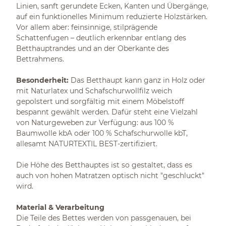
Linien, sanft gerundete Ecken, Kanten und Übergänge,
auf ein funktionelles Minimum reduzierte Holzstärken.
Vor allem aber: feinsinnige, stilprägende
Schattenfugen – deutlich erkennbar entlang des
Betthauptrandes und an der Oberkante des
Bettrahmens.
Besonderheit:
Das Betthaupt kann ganz in Holz oder
mit Naturlatex und Schafschurwollfilz weich
gepolstert und sorgfältig mit einem Möbelstoff
bespannt gewählt werden. Dafür steht eine Vielzahl
von Naturgeweben zur Verfügung: aus 100 %
Baumwolle kbA oder 100 % Schafschurwolle kbT,
allesamt NATURTEXTIL BEST-zertifiziert.
Die Höhe des Betthauptes ist so gestaltet, dass es
auch von hohen Matratzen optisch nicht "geschluckt"
wird.
Material & Verarbeitung
Die Teile des Bettes werden von passgenauen, bei