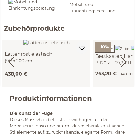
Möbel- und
Einrichtungsberatung
Zubehörprodukte
- 10%
Lattenrost elastisch
Bettkasten Han
(90 x 200 cm)
B 120 x T 69,2 x H 
763,20 €
438,00 €
848,00 
Produktinformationen
Die Kunst der Fuge
Dieses Massivholzbett ist ein wichtiger Teil der
Möbelserie Tenso und nimmt deren charakteristischen
Stilelemente auf: zurückhaltende, elegante Form, klare