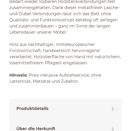
Bedarf wieder lösbaren Holzsteckverbindungen fest
zusammengehalten. Dank dieser metallfreien Lasche-
und-Dübel-Verbindungen lässt sich das Bett ohne
Qualitäts- und Funktionsverlust beliebig oft zerlegen
und zusammenbauen – ganz im Sinne der langen
Lebensdauer unserer Möbel.
Holz aus nachhaltiger, mitteleuropäischer
Forstwirtschaft, handwerklich hervorragend
verarbeitet, Holzoberfläche von Hand mit natürlichem,
lösemittelfreiem Pflegeöl eingelassen.
Hinweis:
Preis inklusive Aufstellservice, ohne
Lattenrost, Matratze und Zubehör.
Produktdetails
Über die Herkunft