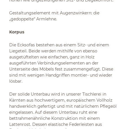
hohen wie ungezwungenen Sitz- und Liegekomfort.
Gestaltungselement mit Augenzwinkern: die
„gedoppelte“ Armlehne.
Korpus
Die Ecksofas bestehen aus einem Sitz- und einem
Liegeteil. Beide werden mithilfe von ebenso
ausgetüftelten wie einfachen, ganz in Holz
ausgeführten Verbindungselementen an der
Unterseite des Möbels fest zusammengefügt. Diese
sind mit wenigen Handgriffen montier- und wieder
lösbar.
Der solide Unterbau wird in unserer Tischlerei in
Kärnten aus hochwertigem, europäischem Vollholz
handwerklich gefertigt und mit natürlichem Pflegeöl
eingelassen. Auf diesem Unterbau ruht eine
bettrahmenähnliche Konstruktion mit einem
Lattenrost. Dessen elastische Federleisten aus