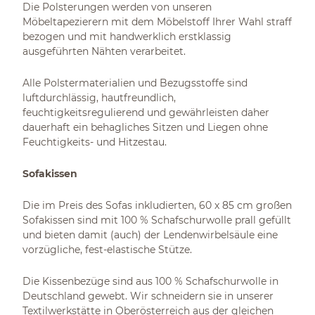
Die Polsterungen werden von unseren
Möbeltapezierern mit dem Möbelstoff Ihrer Wahl straff
bezogen und mit handwerklich erstklassig
ausgeführten Nähten verarbeitet.
Alle Polstermaterialien und Bezugsstoffe sind
luftdurchlässig, hautfreundlich,
feuchtigkeitsregulierend und gewährleisten daher
dauerhaft ein behagliches Sitzen und Liegen ohne
Feuchtigkeits- und Hitzestau.
Sofakissen
Die im Preis des Sofas inkludierten, 60 x 85 cm großen
Sofakissen sind mit 100 % Schafschurwolle prall gefüllt
und bieten damit (auch) der Lendenwirbelsäule eine
vorzügliche, fest-elastische Stütze.
Die Kissenbezüge sind aus 100 % Schafschurwolle in
Deutschland gewebt. Wir schneidern sie in unserer
Textilwerkstätte in Oberösterreich aus der gleichen