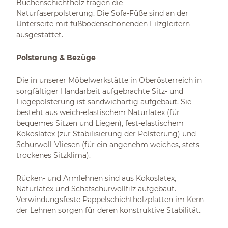
Buchenschichtholz tragen die
Naturfaserpolsterung. Die Sofa-Füße sind an der
Unterseite mit fußbodenschonenden Filzgleitern
ausgestattet.
Polsterung & Bezüge
Die in unserer Möbelwerkstätte in Oberösterreich in
sorgfältiger Handarbeit aufgebrachte Sitz- und
Liegepolsterung ist sandwichartig aufgebaut. Sie
besteht aus weich-elastischem Naturlatex (für
bequemes Sitzen und Liegen), fest-elastischem
Kokoslatex (zur Stabilisierung der Polsterung) und
Schurwoll-Vliesen (für ein angenehm weiches, stets
trockenes Sitzklima).
Rücken- und Armlehnen sind aus Kokoslatex,
Naturlatex und Schafschurwollfilz aufgebaut.
Verwindungsfeste Pappelschichtholzplatten im Kern
der Lehnen sorgen für deren konstruktive Stabilität.