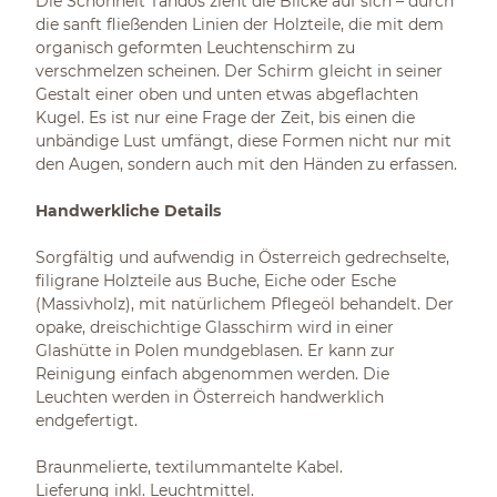
Die Schönheit Tandos zieht die Blicke auf sich – durch
die sanft fließenden Linien der Holzteile, die mit dem
organisch geformten Leuchtenschirm zu
verschmelzen scheinen. Der Schirm gleicht in seiner
Gestalt einer oben und unten etwas abgeflachten
Kugel. Es ist nur eine Frage der Zeit, bis einen die
unbändige Lust umfängt, diese Formen nicht nur mit
den Augen, sondern auch mit den Händen zu erfassen.
Handwerkliche Details
Sorgfältig und aufwendig in Österreich gedrechselte,
filigrane Holzteile aus Buche, Eiche oder Esche
(Massivholz), mit natürlichem Pflegeöl behandelt. Der
opake, dreischichtige Glasschirm wird in einer
Glashütte in Polen mundgeblasen. Er kann zur
Reinigung einfach abgenommen werden. Die
Leuchten werden in Österreich handwerklich
endgefertigt.
Braunmelierte, textilummantelte Kabel.
Lieferung inkl. Leuchtmittel.