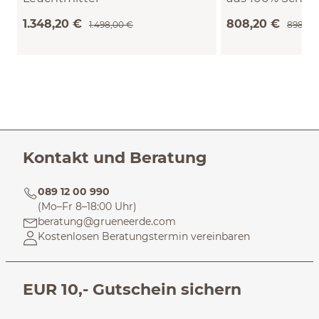
(Eiche)
(Schaf) (Eiche, ø 4
1.348,20 €
808,20 €
1.498,00 €
898,00
Sand)
Kontakt und Beratung
089 12 00 990
(Mo–Fr 8–18:00 Uhr)
beratung@grueneerde.com
Kostenlosen Beratungstermin vereinbaren
EUR 10,- Gutschein sichern