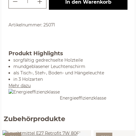
In den Warenkorb
Artikelnummer:
25071
Produkt Highlights
sorgfältig gedrechselte Holzteile
mundgeblasener Leuchtenschirm
als Tisch-, Steh-, Boden- und Hängeleuchte
in 3 Holzarten
Mehr dazu
Energieeffizienzklasse
Zubehörprodukte