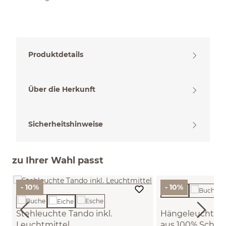
Produktdetails
Über die Herkunft
Sicherheitshinweise
zu Ihrer Wahl passt
- 10%
- 10%
Stehleuchte Tando inkl.
Hängeleuchte M
Leuchtmittel
aus 100% Schur