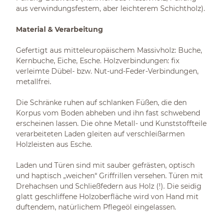
aus verwindungsfestem, aber leichterem Schichtholz).
Material & Verarbeitung
Gefertigt aus mitteleuropäischem Massivholz: Buche,
Kernbuche, Eiche, Esche. Holzverbindungen: fix
verleimte Dübel- bzw. Nut-und-Feder-Verbindungen,
metallfrei.
Die Schränke ruhen auf schlanken Füßen, die den
Korpus vom Boden abheben und ihn fast schwebend
erscheinen lassen. Die ohne Metall- und Kunststoffteile
verarbeiteten Laden gleiten auf verschleißarmen
Holzleisten aus Esche.
Laden und Türen sind mit sauber gefrästen, optisch
und haptisch „weichen“ Griffrillen versehen. Türen mit
Drehachsen und Schließfedern aus Holz (!). Die seidig
glatt geschliffene Holzoberfläche wird von Hand mit
duftendem, natürlichem Pflegeöl eingelassen.