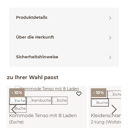
Produktdetails
Über die Herkunft
Sicherheitshinweise
zu Ihrer Wahl passt
- 10%
- 10%
Kommode Tenso mit 8 Laden
Kleiderschrank 
(Esche)
2-türig (Wollstoff