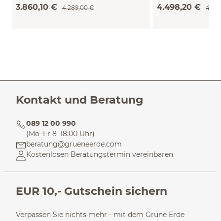
Buche)
3.860,10 €
4.498,20 €
4.289,00 €
4.99
Kontakt und Beratung
089 12 00 990
(Mo–Fr 8–18:00 Uhr)
beratung@grueneerde.com
Kostenlosen Beratungstermin vereinbaren
EUR 10,- Gutschein sichern
Verpassen Sie nichts mehr - mit dem Grüne Erde