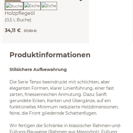
Holzpflegeöl
(0,5 l, Buche)
34,11 €
37,90 €
Produktinformationen
Stilsichere Aufbewahrung
Die Serie Tenso beeindruckt mit schlichten, aber
eleganten Formen, klarer Linienführung, einer fast
zarten, finessenreichen Anmutung. Dazu: Sanft
gerundete Ecken, Kanten und Übergänze, auf ein
funktionelles Minimum reduzierte Holzdimensionen,
feine, die Front gliedernde Schattenfugen.
Wir fertigen die Schränke in klassischer Rahmen-und-
Füllung-Bauweise (Rahmen aus Massivholz, Füllung