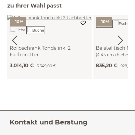
zu Ihrer Wahl passt
- 10%
- 10%
Rolloschrank Tonda inkl 2
Beistelltisch Mi
Fachbretter
Ø 45 cm (Eiche)
B 200 x T 50 x H 59,1 cm (Buche)
3.014,10 €
835,20 €
3.349,00 €
928,00 
Kontakt und Beratung