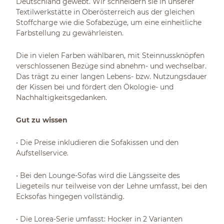
Deutschland gewebt. Wir schneidern sie in unserer
Textilwerkstätte in Oberösterreich aus der gleichen
Stoffcharge wie die Sofabezüge, um eine einheitliche
Farbstellung zu gewährleisten.
Die in vielen Farben wählbaren, mit Steinnussknöpfen
verschlossenen Bezüge sind abnehm- und wechselbar.
Das trägt zu einer langen Lebens- bzw. Nutzungsdauer
der Kissen bei und fördert den Ökologie- und
Nachhaltigkeitsgedanken.
Gut zu wissen
• Die Preise inkludieren die Sofakissen und den
Aufstellservice.
• Bei den Lounge-Sofas wird die Längsseite des
Liegeteils nur teilweise von der Lehne umfasst, bei den
Ecksofas hingegen vollständig.
• Die Lorea-Serie umfasst: Hocker in 2 Varianten