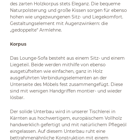
des zarten Holzkorpus stets Eleganz. Die bequeme
Naturpolsterung und große Kissen sorgen für ebenso
hohen wie ungezwungenen Sitz- und Liegekomfort.
Gestaltungselement mit Augenzwinkern: die
„gedoppelte“ Armlehne.
Korpus
Das Lounge-Sofa besteht aus einem Sitz- und einem
Liegeteil. Beide werden mithilfe von ebenso
ausgetüftelten wie einfachen, ganz in Holz
ausgeführten Verbindungselementen an der
Unterseite des Möbels fest zusammengefügt. Diese
sind mit wenigen Handgriffen montier- und wieder
lösbar.
Der solide Unterbau wird in unserer Tischlerei in
Kärnten aus hochwertigem, europäischem Vollholz
handwerklich gefertigt und mit natürlichem Pflegeöl
eingelassen. Auf diesem Unterbau ruht eine
bettrahmenähnliche Konstruktion mit einem