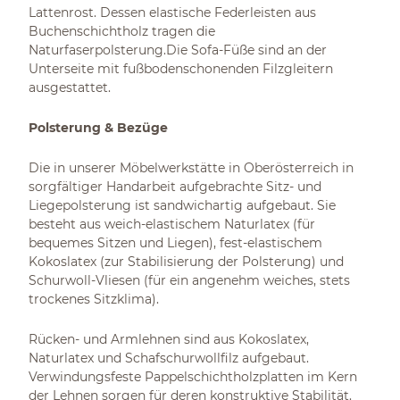
Lattenrost. Dessen elastische Federleisten aus
Buchenschichtholz tragen die
Naturfaserpolsterung.Die Sofa-Füße sind an der
Unterseite mit fußbodenschonenden Filzgleitern
ausgestattet.
Polsterung & Bezüge
Die in unserer Möbelwerkstätte in Oberösterreich in
sorgfältiger Handarbeit aufgebrachte Sitz- und
Liegepolsterung ist sandwichartig aufgebaut. Sie
besteht aus weich-elastischem Naturlatex (für
bequemes Sitzen und Liegen), fest-elastischem
Kokoslatex (zur Stabilisierung der Polsterung) und
Schurwoll-Vliesen (für ein angenehm weiches, stets
trockenes Sitzklima).
Rücken- und Armlehnen sind aus Kokoslatex,
Naturlatex und Schafschurwollfilz aufgebaut.
Verwindungsfeste Pappelschichtholzplatten im Kern
der Lehnen sorgen für deren konstruktive Stabilität.