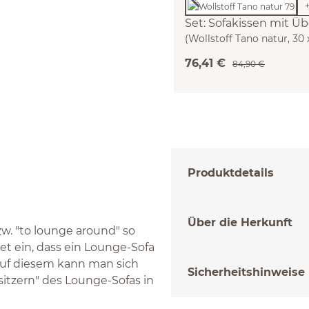
Set: Sofakissen mit Ü
(Wollstoff Tano natur, 30
76,41 €
84,90 €
Produktdetails
Über die Herkunft
w. "to lounge around" so
et ein, dass ein Lounge-Sofa
 Auf diesem kann man sich
Sicherheitshinweise
itzern" des Lounge-Sofas in