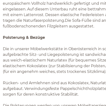
europäischem Vollholz handwerklich gefertigt und mit
eingelassen. Auf diesem Unterbau ruht eine bettrah
mit einem Lattenrost. Dessen elastische Federleisten
tragen die Naturfaserpolsterung.Die Sofa-Füße sind an
fußbodenschonenden Filzgleitern ausgestattet.
Polsterung & Bezüge
Die in unserer Möbelwerkstätte in Oberösterreich in s
aufgebrachte Sitz- und Liegepolsterung ist sandwichar
aus weich-elastischem Naturlatex (für bequemes Sitze
elastischem Kokoslatex (zur Stabilisierung der Polste
(für ein angenehm weiches, stets trockenes Sitzklima)
Rücken- und Armlehnen sind aus Kokoslatex, Naturlat
aufgebaut. Verwindungsfeste Pappelschichtholzplatt
sorgen für deren konstruktive Stabilität.
Die Polsterungen werden von unseren Möbeltapezier