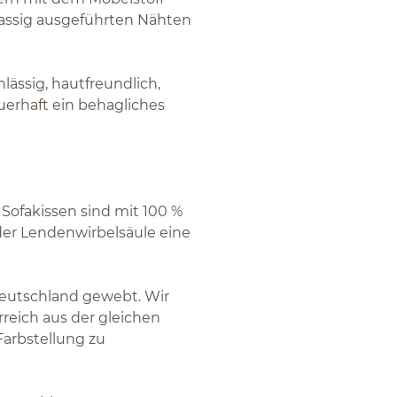
lassig ausgeführten Nähten
lässig, hautfreundlich,
uerhaft ein behagliches
 Sofakissen sind mit 100 %
 der Lendenwirbelsäule eine
Deutschland gewebt. Wir
rreich aus der gleichen
Farbstellung zu