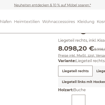
Neuheiten entdecken & 10 % auf Möbel sparen.*
Möbel
Sofas & Couches
(5) 1 Bewer
hlafen
Heimtextilien
Wohnaccessoires
Kleidung
Kos
Durchschnittliche Bewertun
Lounge-So
Liegeteil rechts, inkl. K
Verkaufspreis:
8.098,20 €
Regulä
8.998,
Preise inkl. MwSt. zzgl. Ver
Variante:
Liegeteil rechts
Liegeteil rechts
Liege
Liegeteil links mit Hocke
auswählen
Holzart
:
Buche