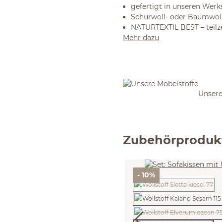
gefertigt in unseren Werk
Schurwoll- oder Baumwoll
NATURTEXTIL BEST – teilze
Mehr dazu
Unsere
Zubehörproduk
- 10%
(Diese Option ist z
(Diese Option ist