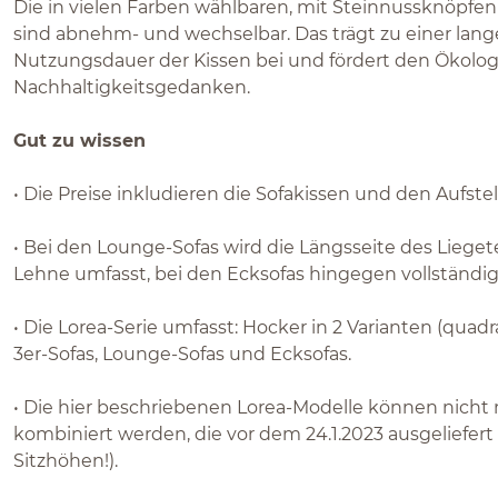
Die in vielen Farben wählbaren, mit Steinnussknöpfe
sind abnehm- und wechselbar. Das trägt zu einer lan
Nutzungsdauer der Kissen bei und fördert den Ökolog
Nachhaltigkeitsgedanken.
Gut zu wissen
• Die Preise inkludieren die Sofakissen und den Aufstel
• Bei den Lounge-Sofas wird die Längsseite des Liegete
Lehne umfasst, bei den Ecksofas hingegen vollständig
• Die Lorea-Serie umfasst: Hocker in 2 Varianten (quadr
3er-Sofas, Lounge-Sofas und Ecksofas.
• Die hier beschriebenen Lorea-Modelle können nicht
kombiniert werden, die vor dem 24.1.2023 ausgeliefer
Sitzhöhen!).