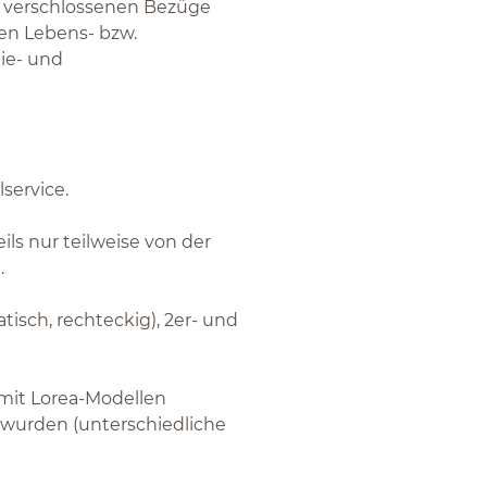
n verschlossenen Bezüge
gen Lebens- bzw.
ie- und
lservice.
ils nur teilweise von der
.
atisch, rechteckig), 2er- und
 mit Lorea-Modellen
t wurden (unterschiedliche