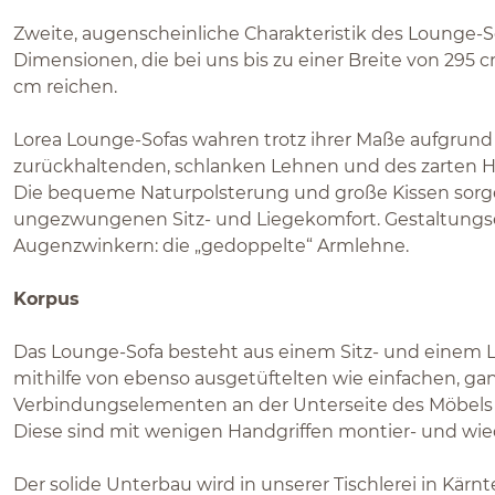
Zweite, augenscheinliche Charakteristik des Lounge-S
Dimensionen, die bei uns bis zu einer Breite von 295 cm
cm reichen.
Lorea Lounge-Sofas wahren trotz ihrer Maße aufgrund
zurückhaltenden, schlanken Lehnen und des zarten Ho
Die bequeme Naturpolsterung und große Kissen sorg
ungezwungenen Sitz- und Liegekomfort. Gestaltung
Augenzwinkern: die „gedoppelte“ Armlehne.
Korpus
Das Lounge-Sofa besteht aus einem Sitz- und einem L
mithilfe von ebenso ausgetüftelten wie einfachen, ga
Verbindungselementen an der Unterseite des Möbels
Diese sind mit wenigen Handgriffen montier- und wied
Der solide Unterbau wird in unserer Tischlerei in Kär