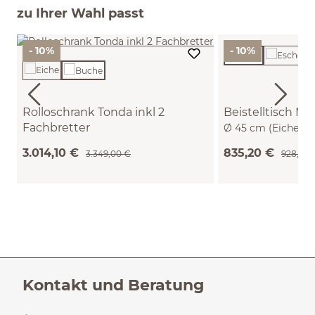
zu Ihrer Wahl passt
- 10%
- 10%
Rolloschrank Tonda inkl 2
Beistelltisch Mi
Fachbretter
Ø 45 cm (Eiche)
B 200 x T 50 x H 59,1 cm (Buche)
3.014,10 €
835,20 €
3.349,00 €
928,00 
Kontakt und Beratung