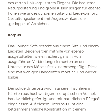
des zarten Holzkorpus stets Eleganz. Die bequeme
Naturpolsterung und große Kissen sorgen für ebenso
hohen wie ungezwungenen Sitz- und Liegekomfort.
Gestaltungselement mit Augenzwinkern: die
„gedoppelte“ Armlehne.
Korpus
Das Lounge-Sofa besteht aus einem Sitz- und einem
Liegeteil. Beide werden mithilfe von ebenso
ausgetüftelten wie einfachen, ganz in Holz
ausgeführten Verbindungselementen an der
Unterseite des Möbels fest zusammengefügt. Diese
sind mit wenigen Handgriffen montier- und wieder
lösbar.
Der solide Unterbau wird in unserer Tischlerei in
Kärnten aus hochwertigem, europäischem Vollholz
handwerklich gefertigt und mit natürlichem Pflegeöl
eingelassen. Auf diesem Unterbau ruht eine
bettrahmenähnliche Konstruktion mit einem