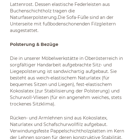
Lattenrost. Dessen elastische Federleisten aus
Buchenschichtholz tragen die
Naturfaserpolsterung.Die Sofa-Füße sind an der
Unterseite mit fußbodenschonenden Filzgleitern
ausgestattet.
Polsterung & Bezüge
Die in unserer Möbelwerkstätte in Oberösterreich in
sorgfältiger Handarbeit aufgebrachte Sitz- und
Liegepolsterung ist sandwichartig aufgebaut. Sie
besteht aus weich-elastischem Naturlatex (für
bequemes Sitzen und Liegen), fest-elastischem
Kokoslatex (zur Stabilisierung der Polsterung) und
Schurwoll-Vliesen (für ein angenehm weiches, stets
trockenes Sitzklima).
Rücken- und Armlehnen sind aus Kokoslatex,
Naturlatex und Schafschurwollfilz aufgebaut.
Verwindungsfeste Pappelschichtholzplatten im Kern
der Lehnen sorgen für deren konstruktive Stabilität.