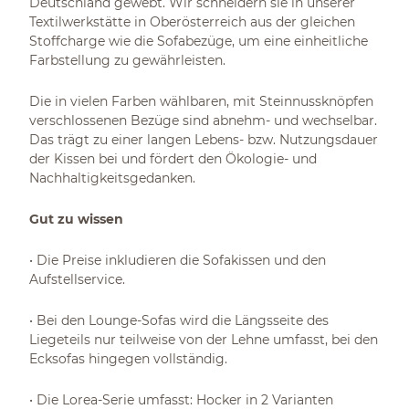
Deutschland gewebt. Wir schneidern sie in unserer
Textilwerkstätte in Oberösterreich aus der gleichen
Stoffcharge wie die Sofabezüge, um eine einheitliche
Farbstellung zu gewährleisten.
Die in vielen Farben wählbaren, mit Steinnussknöpfen
verschlossenen Bezüge sind abnehm- und wechselbar.
Das trägt zu einer langen Lebens- bzw. Nutzungsdauer
der Kissen bei und fördert den Ökologie- und
Nachhaltigkeitsgedanken.
Gut zu wissen
• Die Preise inkludieren die Sofakissen und den
Aufstellservice.
• Bei den Lounge-Sofas wird die Längsseite des
Liegeteils nur teilweise von der Lehne umfasst, bei den
Ecksofas hingegen vollständig.
• Die Lorea-Serie umfasst: Hocker in 2 Varianten