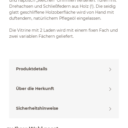
und haptisch „weichen“ Griffrillen versehen. Türen mit
Drehachsen und Schließfedern aus Holz (!). Die seidig
glatt geschliffene Holzoberfläche wird von Hand mit
duftendem, natürlichem Pflegeöl eingelassen.
Die Vitrine mit 2 Laden wird mit einem fixen Fach und
zwei variablen Fächern geliefert.
Produktdetails
Über die Herkunft
Sicherheitshinweise