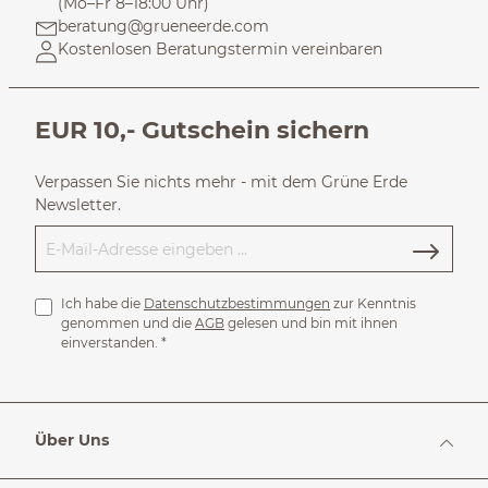
(Mo–Fr 8–18:00 Uhr)
beratung@grueneerde.com
Kostenlosen Beratungstermin vereinbaren
EUR 10,- Gutschein sichern
Verpassen Sie nichts mehr - mit dem Grüne Erde
Newsletter.
Ich habe die
Datenschutzbestimmungen
zur Kenntnis
genommen und die
AGB
gelesen und bin mit ihnen
einverstanden.
*
Über Uns