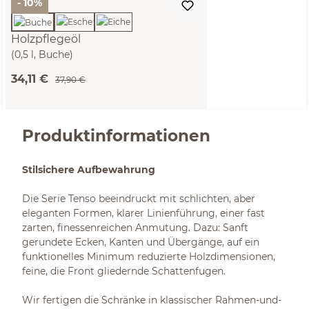
- 10%
Holzpflegeöl
(0,5 l, Buche)
34,11 €
37,90 €
Produktinformationen
Stilsichere Aufbewahrung
Die Serie Tenso beeindruckt mit schlichten, aber
eleganten Formen, klarer Linienführung, einer fast
zarten, finessenreichen Anmutung. Dazu: Sanft
gerundete Ecken, Kanten und Übergänge, auf ein
funktionelles Minimum reduzierte Holzdimensionen,
feine, die Front gliedernde Schattenfugen.
Wir fertigen die Schränke in klassischer Rahmen-und-