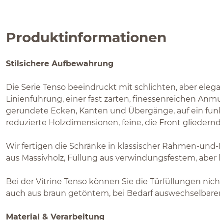
Produktinformationen
Stilsichere Aufbewahrung
Die Serie Tenso beeindruckt mit schlichten, aber eleg
Linienführung, einer fast zarten, finessenreichen Anm
gerundete Ecken, Kanten und Übergänge, auf ein fu
reduzierte Holzdimensionen, feine, die Front glieder
Wir fertigen die Schränke in klassischer Rahmen-un
aus Massivholz, Füllung aus verwindungsfestem, aber 
Bei der Vitrine Tenso können Sie die Türfüllungen nich
auch aus braun getöntem, bei Bedarf auswechselbare
Material & Verarbeitung