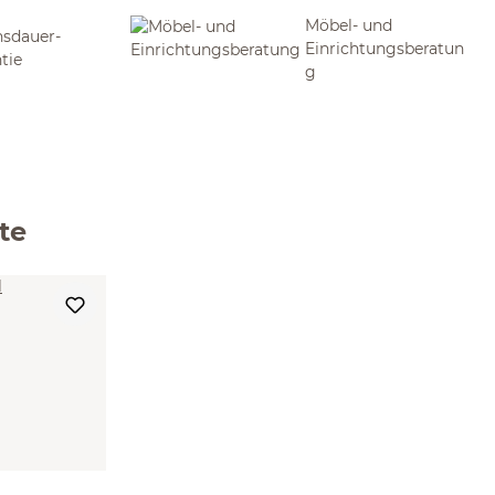
Möbel- und
sdauer-
Einrichtungsberatun
tie
g
te