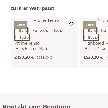
zu Ihrer Wahl passt
- 10%
- 10%
Vitrine Tenso
Highboard T
(Holz, Buche, 106,4)
(Buche, 4 Lade
2.158,20 €
1.528,20 €
2.398,00 €
1
Kontakt und Beratung