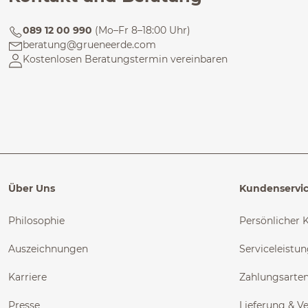
089 12 00 990
(Mo–Fr 8–18:00 Uhr)
beratung@grueneerde.com
Kostenlosen Beratungstermin vereinbaren
Über Uns
Kundenservi
Philosophie
Persönlicher 
Auszeichnungen
Serviceleistu
Karriere
Zahlungsarte
Presse
Lieferung & V