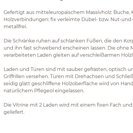
Gefertigt aus mitteleuropäischem Massivholz: Buche, 
Holzverbindungen: fix verleimte Dübel- bzw. Nut-un
metallfrei.
Die Schränke ruhen auf schlanken Füßen, die den K
und ihn fast schwebend erscheinen lassen. Die ohne Me
verarbeiteten Laden gleiten auf verschleißarmen Holzl
Laden und Türen sind mit sauber gefrästen, optisch u
Griffrillen versehen. Türen mit Drehachsen und Schließf
seidig glatt geschliffene Holzoberfläche wird von Ha
natürlichem Pflegeöl eingelassen.
Die Vitrine mit 2 Laden wird mit einem fixen Fach und
geliefert.