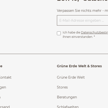
Verpassen Sie nichts mehr - 
Ich habe die
Datenschutzbest
ihnen einverstanden.
*
ce
Grüne Erde Welt & Stores
Kontakt
Grüne Erde Welt
ngen
Stores
n
Beratungen
ersand
Schlafwelten