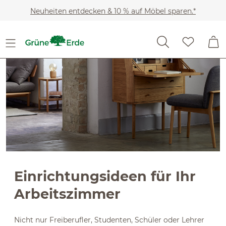
Slider überspringen
Zum Hauptinhalt springen
Neuheiten entdecken & 10 % auf Möbel sparen.*
Einrichtungsideen für Ihr
Arbeitszimmer
Nicht nur Freiberufler, Studenten, Schüler oder Lehrer