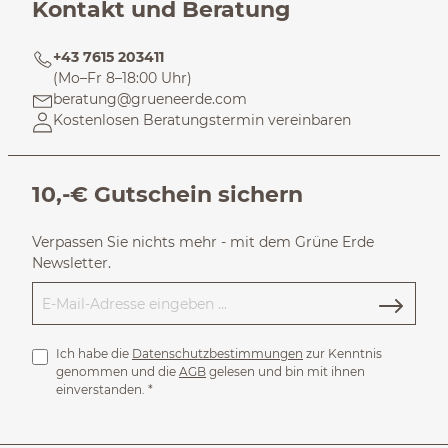
Kontakt und Beratung
+43 7615 203411
(Mo–Fr 8–18:00 Uhr)
beratung@grueneerde.com
Kostenlosen Beratungstermin vereinbaren
10,-€ Gutschein sichern
Verpassen Sie nichts mehr - mit dem Grüne Erde
Newsletter.
Ich habe die
Datenschutzbestimmungen
zur Kenntnis
genommen und die
AGB
gelesen und bin mit ihnen
einverstanden.
*