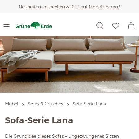
Slider überspringen
Zum Hauptinhalt springen
Neuheiten entdecken & 10 % auf Möbel sparen.*
Möbel
Sofas & Couches
Sofa-Serie Lana
Sofa-Serie Lana
Die Grundidee dieses Sofas – ungezwungenes Sitzen,