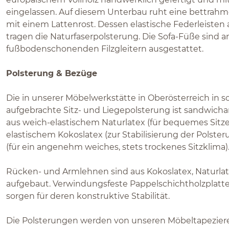
eingelassen. Auf diesem Unterbau ruht eine bettrah
mit einem Lattenrost. Dessen elastische Federleisten
tragen die Naturfaserpolsterung. Die Sofa-Füße sind a
fußbodenschonenden Filzgleitern ausgestattet.
Polsterung & Bezüge
Die in unserer Möbelwerkstätte in Oberösterreich in s
aufgebrachte Sitz- und Liegepolsterung ist sandwichar
aus weich-elastischem Naturlatex (für bequemes Sitze
elastischem Kokoslatex (zur Stabilisierung der Polste
(für ein angenehm weiches, stets trockenes Sitzklima)
Rücken- und Armlehnen sind aus Kokoslatex, Naturlat
aufgebaut. Verwindungsfeste Pappelschichtholzplatt
sorgen für deren konstruktive Stabilität.
Die Polsterungen werden von unseren Möbeltapezier