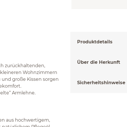
Produktdetails
Über die Herkunft
sch zurückhaltenden,
n kleineren Wohnzimmern
 und große Kissen sorgen
Sicherheitshinweise
ekomfort.
elte“ Armlehne.
nten aus hochwertigem,
 natürlichem Pflegeöl