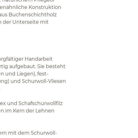
menähnliche Konstruktion
 aus Buchenschichtholz
n der Unterseite mit
orgfältiger Handarbeit
tig aufgebaut. Sie besteht
n und Liegen), fest-
rung) und Schurwoll-Vliesen
.
ex und Schafschurwollfilz
en im Kern der Lehnen
ern mit dem Schurwoll-