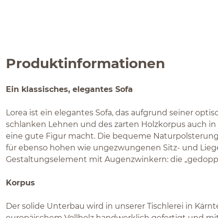
Produktinformationen
Ein klassisches, elegantes Sofa
Lorea ist ein elegantes Sofa, das aufgrund seiner opti
schlanken Lehnen und des zarten Holzkorpus auch i
eine gute Figur macht. Die bequeme Naturpolsterung
für ebenso hohen wie ungezwungenen Sitz- und Lieg
Gestaltungselement mit Augenzwinkern: die „gedopp
Korpus
Der solide Unterbau wird in unserer Tischlerei in Kär
europäischem Vollholz handwerklich gefertigt und mit