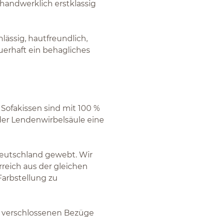
 handwerklich erstklassig
lässig, hautfreundlich,
uerhaft ein behagliches
 Sofakissen sind mit 100 %
 der Lendenwirbelsäule eine
Deutschland gewebt. Wir
rreich aus der gleichen
Farbstellung zu
n verschlossenen Bezüge