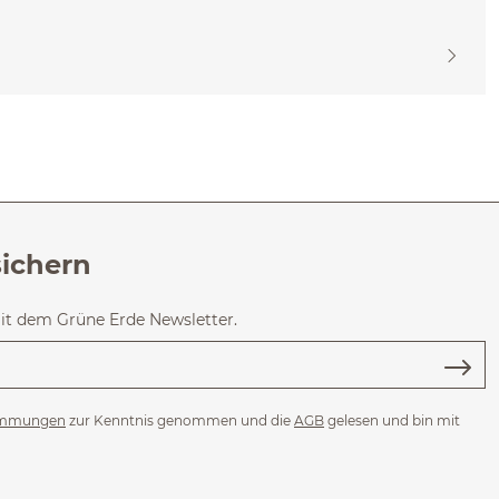
sichern
mit dem Grüne Erde Newsletter.
immungen
zur Kenntnis genommen und die
AGB
gelesen und bin mit