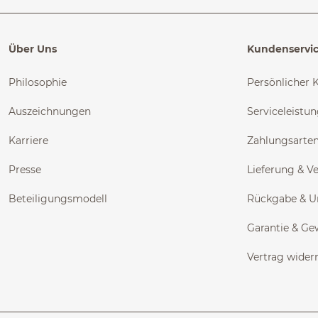
Über Uns
Kundenservi
Philosophie
Persönlicher 
Auszeichnungen
Serviceleistu
Karriere
Zahlungsarte
Presse
Lieferung & V
Beteiligungsmodell
Rückgabe & 
Garantie & Ge
Vertrag wider