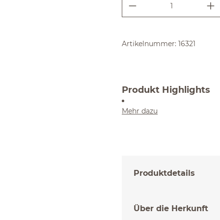
Produkt Anzahl:
Artikelnummer:
16321
Produkt Highlights
Mehr dazu
Produktdetails
Über die Herkunft