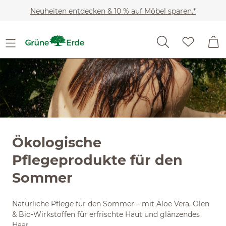
Zum Hauptinhalt springen
Neuheiten entdecken & 10 % auf Möbel sparen.*
Ökologische
Pflegeprodukte für den
Sommer
Natürliche Pflege für den Sommer – mit Aloe Vera, Ölen
& Bio-Wirkstoffen für erfrischte Haut und glänzendes
Haar.