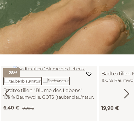
- 28%
Badtextilien N
100 % Baumwoll
100)
Badtextilien "Blume des Lebens"
100 % Baumwolle, GOTS (taubenblau/natur,
Waschhandschuh)
6,40 €
19,90 €
8,90 €