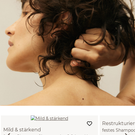
Restrukturie
Mild & stärkend
festes Shampoo 