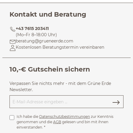
Kontakt und Beratung
+43 7615 203411
(Mo–Fr 8–18:00 Uhr)
beratung@grueneerde.com
Kostenlosen Beratungstermin vereinbaren
10,-€ Gutschein sichern
Verpassen Sie nichts mehr - mit dem Grüne Erde
Newsletter.
Ich habe die
Datenschutzbestimmungen
zur Kenntnis
genommen und die
AGB
gelesen und bin mit ihnen
einverstanden.
*