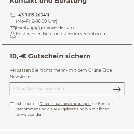
Kontakt und Beratung
+43 7615 203411
(Mo–Fr 8–18:00 Uhr)
beratung@grueneerde.com
Kostenlosen Beratungstermin vereinbaren
10,-€ Gutschein sichern
Verpassen Sie nichts mehr - mit dem Grüne Erde
Newsletter.
Ich habe die
Datenschutzbestimmungen
zur Kenntnis
genommen und die
AGB
gelesen und bin mit ihnen
einverstanden.
*