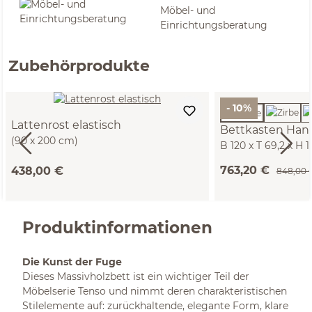
Möbel- und
Einrichtungsberatung
Zubehörprodukte
- 10%
Lattenrost elastisch
Bettkasten Han
(90 x 200 cm)
B 120 x T 69,2 x H 
763,20 €
438,00 €
848,00 
Produktinformationen
Die Kunst der Fuge
Dieses Massivholzbett ist ein wichtiger Teil der
Möbelserie Tenso und nimmt deren charakteristischen
Stilelemente auf: zurückhaltende, elegante Form, klare