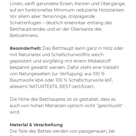
Linien, sanft gerundete Ecken, Kanten und Übergänge,
auf ein funktionelles Minimum reduzierte Holzstärken.
Vor allem aber: feinsinnige, stilprägende
Schattenfugen – deutlich erkennbar entlang des
Betthauptrandes und an der Oberkante des
Bettrahmens.
Besonderheit:
Das Betthaupt kann ganz in Holz oder
mit Naturlatex und Schafschurwollfilz weich
gepolstert und sorgfältig mit einem Möbelstoff
bespannt gewählt werden. Dafür steht eine Vielzahl
von Naturgeweben zur Verfügung: aus 100 %
Baumwolle kbA oder 100 % Schafschurwolle kbT,
allesamt NATURTEXTIL BEST-zertifiziert.
Die Höhe des Betthauptes ist so gestaltet, dass es
auch von hohen Matratzen optisch nicht "geschluckt"
wird.
Material & Verarbeitung
Die Teile des Bettes werden von passgenauen, bei