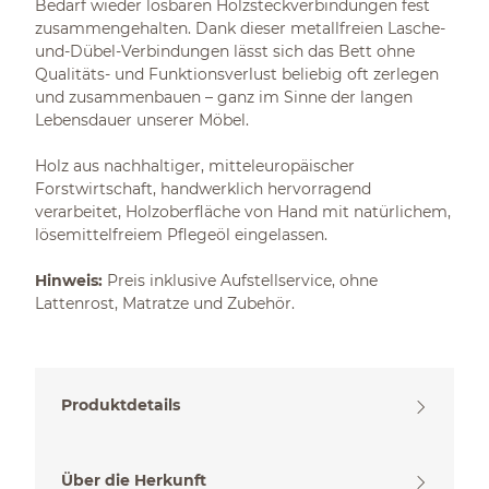
Bedarf wieder lösbaren Holzsteckverbindungen fest
zusammengehalten. Dank dieser metallfreien Lasche-
und-Dübel-Verbindungen lässt sich das Bett ohne
Qualitäts- und Funktionsverlust beliebig oft zerlegen
und zusammenbauen – ganz im Sinne der langen
Lebensdauer unserer Möbel.
Holz aus nachhaltiger, mitteleuropäischer
Forstwirtschaft, handwerklich hervorragend
verarbeitet, Holzoberfläche von Hand mit natürlichem,
lösemittelfreiem Pflegeöl eingelassen.
Hinweis:
Preis inklusive Aufstellservice, ohne
Lattenrost, Matratze und Zubehör.
Produktdetails
Über die Herkunft