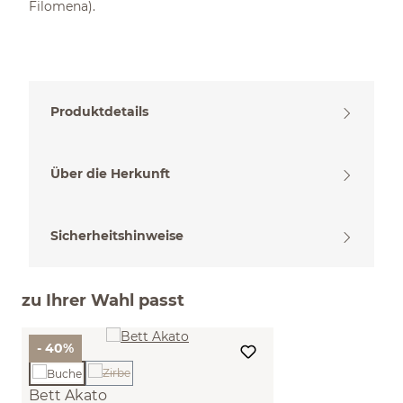
Filomena).
Produktdetails
Über die Herkunft
Sicherheitshinweise
zu Ihrer Wahl passt
- 40%
(Diese Option ist zurzeit nicht verfügbar.)
Bett Akato