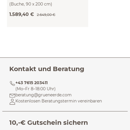
(Buche, 90 x 200 cm)
1.589,40 €
2.649,00 €
Kontakt und Beratung
+43 7615 203411
(Mo–Fr 8–18:00 Uhr)
beratung@grueneerde.com
Kostenlosen Beratungstermin vereinbaren
10,-€ Gutschein sichern