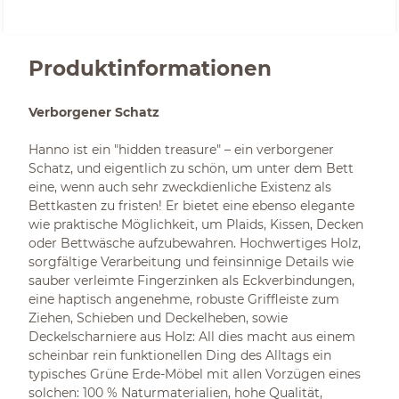
Produktinformationen
Verborgener Schatz
Hanno ist ein "hidden treasure" – ein verborgener
Schatz, und eigentlich zu schön, um unter dem Bett
eine, wenn auch sehr zweckdienliche Existenz als
Bettkasten zu fristen! Er bietet eine ebenso elegante
wie praktische Möglichkeit, um Plaids, Kissen, Decken
oder Bettwäsche aufzubewahren. Hochwertiges Holz,
sorgfältige Verarbeitung und feinsinnige Details wie
sauber verleimte Fingerzinken als Eckverbindungen,
eine haptisch angenehme, robuste Griffleiste zum
Ziehen, Schieben und Deckelheben, sowie
Deckelscharniere aus Holz: All dies macht aus einem
scheinbar rein funktionellen Ding des Alltags ein
typisches Grüne Erde-Möbel mit allen Vorzügen eines
solchen: 100 % Naturmaterialien, hohe Qualität,