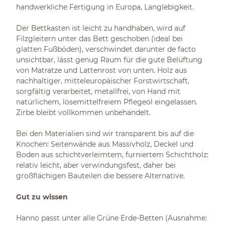
handwerkliche Fertigung in Europa, Langlebigkeit.
Der Bettkasten ist leicht zu handhaben, wird auf
Filzgleitern unter das Bett geschoben (ideal bei
glatten Fußböden), verschwindet darunter de facto
unsichtbar, lässt genug Raum für die gute Belüftung
von Matratze und Lattenrost von unten. Holz aus
nachhaltiger, mitteleuropäischer Forstwirtschaft,
sorgfältig verarbeitet, metallfrei, von Hand mit
natürlichem, lösemittelfreiem Pflegeöl eingelassen.
Zirbe bleibt vollkommen unbehandelt.
Bei den Materialien sind wir transparent bis auf die
Knochen: Seitenwände aus Massivholz, Deckel und
Boden aus schichtverleimtem, furniertem Schichtholz:
relativ leicht, aber verwindungsfest, daher bei
großflächigen Bauteilen die bessere Alternative.
Gut zu wissen
Hanno passt unter alle Grüne Erde-Betten (Ausnahme: