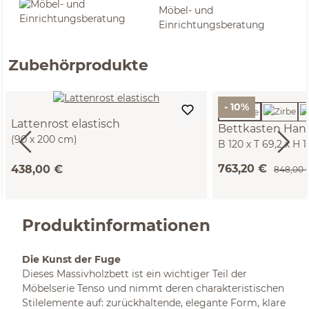
Möbel- und
Einrichtungsberatung
Zubehörprodukte
- 10%
Lattenrost elastisch
Bettkasten Han
(90 x 200 cm)
B 120 x T 69,2 x H 
763,20 €
438,00 €
848,00 
Produktinformationen
Die Kunst der Fuge
Dieses Massivholzbett ist ein wichtiger Teil der
Möbelserie Tenso und nimmt deren charakteristischen
Stilelemente auf: zurückhaltende, elegante Form, klare