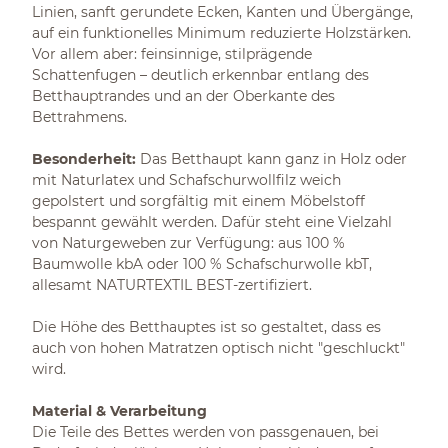
Linien, sanft gerundete Ecken, Kanten und Übergänge,
auf ein funktionelles Minimum reduzierte Holzstärken.
Vor allem aber: feinsinnige, stilprägende
Schattenfugen – deutlich erkennbar entlang des
Betthauptrandes und an der Oberkante des
Bettrahmens.
Besonderheit:
Das Betthaupt kann ganz in Holz oder
mit Naturlatex und Schafschurwollfilz weich
gepolstert und sorgfältig mit einem Möbelstoff
bespannt gewählt werden. Dafür steht eine Vielzahl
von Naturgeweben zur Verfügung: aus 100 %
Baumwolle kbA oder 100 % Schafschurwolle kbT,
allesamt NATURTEXTIL BEST-zertifiziert.
Die Höhe des Betthauptes ist so gestaltet, dass es
auch von hohen Matratzen optisch nicht "geschluckt"
wird.
Material & Verarbeitung
Die Teile des Bettes werden von passgenauen, bei