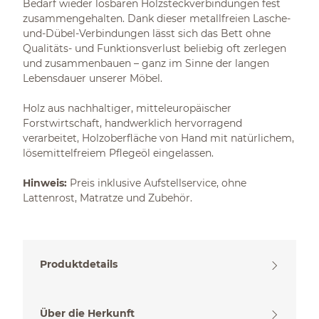
Bedarf wieder lösbaren Holzsteckverbindungen fest
zusammengehalten. Dank dieser metallfreien Lasche-
und-Dübel-Verbindungen lässt sich das Bett ohne
Qualitäts- und Funktionsverlust beliebig oft zerlegen
und zusammenbauen – ganz im Sinne der langen
Lebensdauer unserer Möbel.
Holz aus nachhaltiger, mitteleuropäischer
Forstwirtschaft, handwerklich hervorragend
verarbeitet, Holzoberfläche von Hand mit natürlichem,
lösemittelfreiem Pflegeöl eingelassen.
Hinweis:
Preis inklusive Aufstellservice, ohne
Lattenrost, Matratze und Zubehör.
Produktdetails
Über die Herkunft