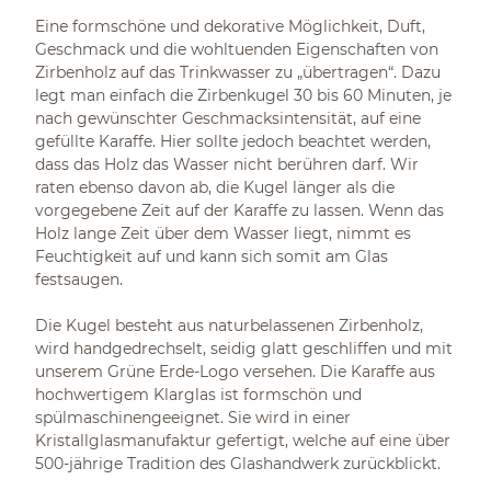
Eine formschöne und dekorative Möglichkeit, Duft,
Geschmack und die wohltuenden Eigenschaften von
Zirbenholz auf das Trinkwasser zu „übertragen“. Dazu
legt man einfach die Zirbenkugel 30 bis 60 Minuten, je
nach gewünschter Geschmacksintensität, auf eine
gefüllte Karaffe. Hier sollte jedoch beachtet werden,
dass das Holz das Wasser nicht berühren darf. Wir
raten ebenso davon ab, die Kugel länger als die
vorgegebene Zeit auf der Karaffe zu lassen. Wenn das
Holz lange Zeit über dem Wasser liegt, nimmt es
Feuchtigkeit auf und kann sich somit am Glas
festsaugen.
Die Kugel besteht aus naturbelassenen Zirbenholz,
wird handgedrechselt, seidig glatt geschliffen und mit
unserem Grüne Erde-Logo versehen. Die Karaffe aus
hochwertigem Klarglas ist formschön und
spülmaschinengeeignet. Sie wird in einer
Kristallglasmanufaktur gefertigt, welche auf eine über
500-jährige Tradition des Glashandwerk zurückblickt.