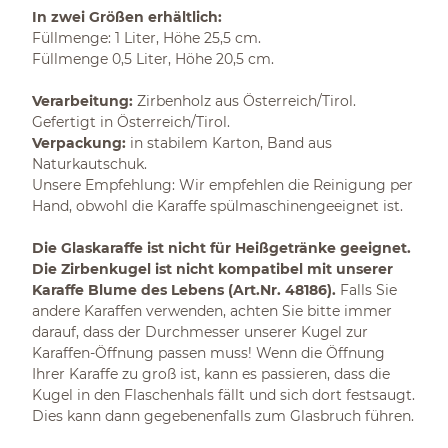
In zwei Größen erhältlich:
Füllmenge: 1 Liter, Höhe 25,5 cm.
Füllmenge 0,5 Liter, Höhe 20,5 cm.
Verarbeitung:
Zirbenholz aus Österreich/Tirol.
Gefertigt in Österreich/Tirol.
Verpackung:
in stabilem Karton, Band aus
Naturkautschuk.
Unsere Empfehlung: Wir empfehlen die Reinigung per
Hand, obwohl die Karaffe spülmaschinengeeignet ist.
Die Glaskaraffe ist nicht für Heißgetränke geeignet.
Die Zirbenkugel ist nicht kompatibel mit unserer
Karaffe Blume des Lebens (Art.Nr. 48186).
Falls Sie
andere Karaffen verwenden, achten Sie bitte immer
darauf, dass der Durchmesser unserer Kugel zur
Karaffen-Öffnung passen muss! Wenn die Öffnung
Ihrer Karaffe zu groß ist, kann es passieren, dass die
Kugel in den Flaschenhals fällt und sich dort festsaugt.
Dies kann dann gegebenenfalls zum Glasbruch führen.