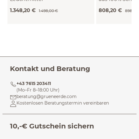
(Eiche)
(Schaf) (Eiche, ø 4
1.348,20 €
808,20 €
1.498,00 €
898,00
Sand)
Kontakt und Beratung
+43 7615 203411
(Mo–Fr 8–18:00 Uhr)
beratung@grueneerde.com
Kostenlosen Beratungstermin vereinbaren
10,-€ Gutschein sichern