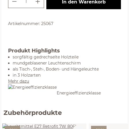
In den Warenkorb
Artikelnummer:
25067
Produkt Highlights
sorgfältig gedrechselte Holzteile
mundgeblasener Leuchtenschirm
als Tisch-, Steh-, Boden- und Hängeleuchte
in 3 Holzarten
Mehr dazu
Energieeffizienzklasse
Zubehörprodukte