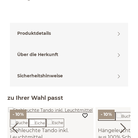
Produktdetails
Über die Herkunft
Sicherheitshinweise
zu Ihrer Wahl passt
- 10%
- 10%
Stehleuchte Tando inkl.
Hängeleuchte M
Leuchtmittel
aus 100% Schur