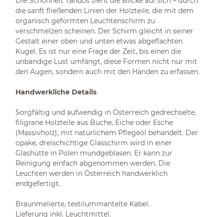
Die Schönheit Tandos zieht die Blicke auf sich – durch
die sanft fließenden Linien der Holzteile, die mit dem
organisch geformten Leuchtenschirm zu
verschmelzen scheinen. Der Schirm gleicht in seiner
Gestalt einer oben und unten etwas abgeflachten
Kugel. Es ist nur eine Frage der Zeit, bis einen die
unbändige Lust umfängt, diese Formen nicht nur mit
den Augen, sondern auch mit den Händen zu erfassen.
Handwerkliche Details
Sorgfältig und aufwendig in Österreich gedrechselte,
filigrane Holzteile aus Buche, Eiche oder Esche
(Massivholz), mit natürlichem Pflegeöl behandelt. Der
opake, dreischichtige Glasschirm wird in einer
Glashütte in Polen mundgeblasen. Er kann zur
Reinigung einfach abgenommen werden. Die
Leuchten werden in Österreich handwerklich
endgefertigt.
Braunmelierte, textilummantelte Kabel.
Lieferung inkl. Leuchtmittel.