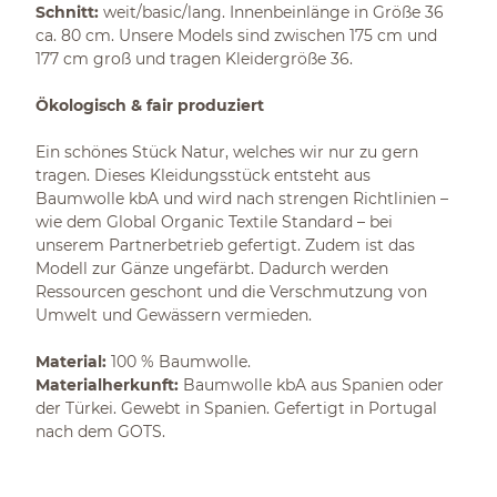
Schnitt:
weit/basic/lang. Innenbeinlänge in Größe 36
ca. 80 cm. Unsere Models sind zwischen 175 cm und
177 cm groß und tragen Kleidergröße 36.
Ökologisch & fair produziert
Ein schönes Stück Natur, welches wir nur zu gern
tragen. Dieses Kleidungsstück entsteht aus
Baumwolle kbA und wird nach strengen Richtlinien –
wie dem Global Organic Textile Standard – bei
unserem Partnerbetrieb gefertigt. Zudem ist das
Modell zur Gänze ungefärbt. Dadurch werden
Ressourcen geschont und die Verschmutzung von
Umwelt und Gewässern vermieden.
Material:
100 % Baumwolle.
Materialherkunft:
Baumwolle kbA aus Spanien oder
der Türkei. Gewebt in Spanien. Gefertigt in Portugal
nach dem GOTS.