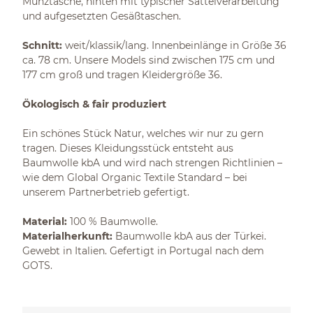
Münztasche, hinten mit typischer Sattelverarbeitung
und aufgesetzten Gesäßtaschen.
Schnitt:
weit/klassik/lang. Innenbeinlänge in Größe 36
ca. 78 cm. Unsere Models sind zwischen 175 cm und
177 cm groß und tragen Kleidergröße 36.
Ökologisch & fair produziert
Ein schönes Stück Natur, welches wir nur zu gern
tragen. Dieses Kleidungsstück entsteht aus
Baumwolle kbA und wird nach strengen Richtlinien –
wie dem Global Organic Textile Standard – bei
unserem Partnerbetrieb gefertigt.
Material:
100 % Baumwolle.
Materialherkunft:
Baumwolle kbA aus der Türkei.
Gewebt in Italien. Gefertigt in Portugal nach dem
GOTS.