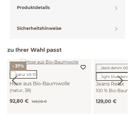
Produktdetails
Sicherheitshinweise
zu Ihrer Wahl passt
- 37%
Hose aus Bio-Baumwolle
Jeans Relax
(natur, 38)
100 % Bio-Baumwol
denim, 42)
92,80 €
129,00 €
149,00 €