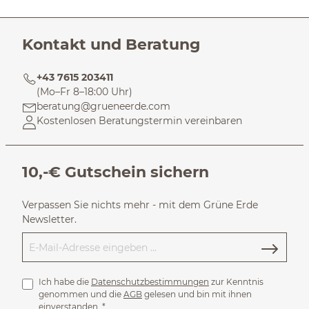
Kontakt und Beratung
+43 7615 203411
(Mo–Fr 8–18:00 Uhr)
beratung@grueneerde.com
Kostenlosen Beratungstermin vereinbaren
10,-€ Gutschein sichern
Verpassen Sie nichts mehr - mit dem Grüne Erde
Newsletter.
Ich habe die
Datenschutzbestimmungen
zur Kenntnis
genommen und die
AGB
gelesen und bin mit ihnen
einverstanden.
*