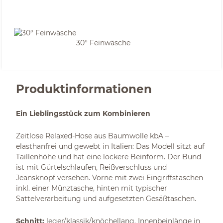
30° Feinwäsche
Produktinformationen
Ein Lieblingsstück zum Kombinieren
Zeitlose Relaxed-Hose aus Baumwolle kbA –
elasthanfrei und gewebt in Italien: Das Modell sitzt auf
Taillenhöhe und hat eine lockere Beinform. Der Bund
ist mit Gürtelschlaufen, Reißverschluss und
Jeansknopf versehen. Vorne mit zwei Eingriffstaschen
inkl. einer Münztasche, hinten mit typischer
Sattelverarbeitung und aufgesetzten Gesäßtaschen.
Schnitt:
leger/klassik/knöchellang. Innenbeinlänge in