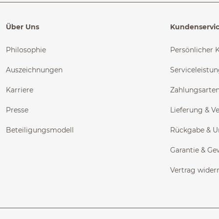
Über Uns
Kundenservi
Philosophie
Persönlicher 
Auszeichnungen
Serviceleistu
Karriere
Zahlungsarte
Presse
Lieferung & V
Beteiligungsmodell
Rückgabe & 
Garantie & Ge
Vertrag wider