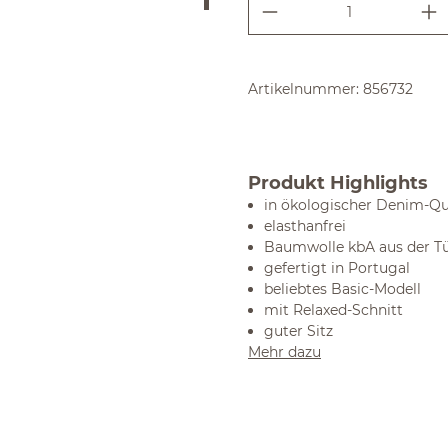
Produkt Anzahl:
Artikelnummer:
856732
Produkt Highlights
in ökologischer Denim-Qual
elasthanfrei
Baumwolle kbA aus der Tü
gefertigt in Portugal
beliebtes Basic-Modell
mit Relaxed-Schnitt
guter Sitz
Mehr dazu