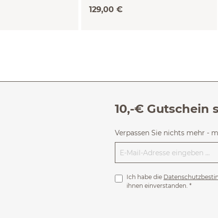
denim, 38)
129,00 €
10,-€ Gutschein 
Verpassen Sie nichts mehr - 
Ich habe die
Datenschutzbest
ihnen einverstanden.
*