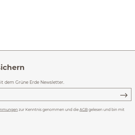
sichern
mit dem Grüne Erde Newsletter.
immungen
zur Kenntnis genommen und die
AGB
gelesen und bin mit