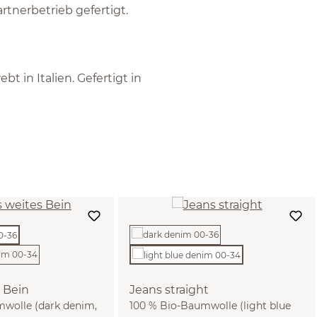
tnerbetrieb gefertigt.
 in Italien. Gefertigt in
 Bein
Jeans straight
wolle (dark denim,
100 % Bio-Baumwolle (light blue