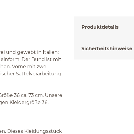
Produktdetails
Sicherheitshinweise
i und gewebt in Italien:
Beinform. Der Bund ist mit
hen. Vorne mit zwei
pischer Sattelverarbeitung
Größe 36 ca. 73 cm. Unsere
gen Kleidergröße 36.
gen. Dieses Kleidungsstück