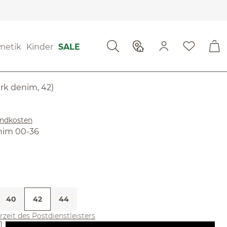
ewertungen
metik
Kinder
SALE
 von 4.32 von 5 Sternen
x
rk denim, 42)
sandkosten
len
nim 00-36
ählen
40
42
44
erzeit des Postdienstleisters