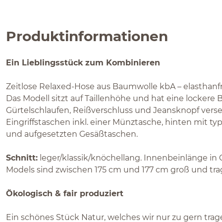
Produktinformationen
Ein Lieblingsstück zum Kombinieren
Zeitlose Relaxed-Hose aus Baumwolle kbA – elasthanfre
Das Modell sitzt auf Taillenhöhe und hat eine lockere 
Gürtelschlaufen, Reißverschluss und Jeansknopf verse
Eingriffstaschen inkl. einer Münztasche, hinten mit ty
und aufgesetzten Gesäßtaschen.
Schnitt:
leger/klassik/knöchellang. Innenbeinlänge in 
Models sind zwischen 175 cm und 177 cm groß und tra
Ökologisch & fair produziert
Ein schönes Stück Natur, welches wir nur zu gern tra