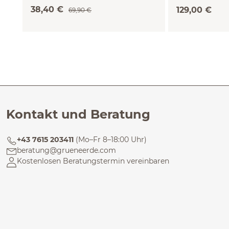
(natur, 38)
36)
38,40 €
129,00 €
69,90 €
Kontakt und Beratung
+43 7615 203411
(Mo–Fr 8–18:00 Uhr)
beratung@grueneerde.com
Kostenlosen Beratungstermin vereinbaren