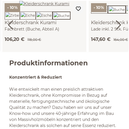
- 10%
- 10%
Kleiderschrank Kurami
Kleiderschrank 
Fachbrett (Buche, Abteil A)
Lade inkl. 2 Stk. 
Abteil A)
106,20 €
147,60 €
118,00 €
164,00 €
Produktinformationen
Konzentriert & Reduziert
Wie entwickelt man einen preislich attraktiven
Kleiderschrank, ohne Kompromisse in Bezug auf
materielle, fertigungstechnische und ökologische
Qualität zu machen? Dazu haben wir uns auf unser
Know-how und unsere 40-jährige Erfahrung im Bau
von Massivholzmöbeln konzentriert und den
Kleiderschrank als solchen auf seine Essenz reduziert.