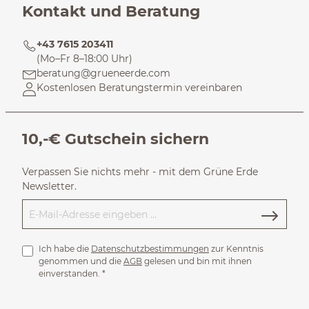
Kontakt und Beratung
+43 7615 203411
(Mo–Fr 8–18:00 Uhr)
beratung@grueneerde.com
Kostenlosen Beratungstermin vereinbaren
10,-€ Gutschein sichern
Verpassen Sie nichts mehr - mit dem Grüne Erde
Newsletter.
Ich habe die
Datenschutzbestimmungen
zur Kenntnis
genommen und die
AGB
gelesen und bin mit ihnen
einverstanden.
*