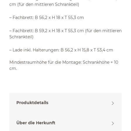
cm (für den mittleren Schrankteil)
– Fachbrett: B 56,2 x H 18 x T 55,3 cm
– Fachbrett: B 59,2 x H 18 x T 55,3 cm (für den mittleren
Schrankteil)
– Lade inkl. Halterungen: B 56,2 x H 15,8 x T 53,4 cm
Mindestraumhöhe für die Montage: Schrankhöhe + 10
cm.
Produktdetails
Über die Herkunft