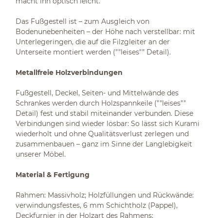
macht ihn optisch leicht.
Das Fußgestell ist – zum Ausgleich von
Bodenunebenheiten – der Höhe nach verstellbar: mit
Unterlegeringen, die auf die Filzgleiter an der
Unterseite montiert werden (""leises"" Detail).
Metallfreie Holzverbindungen
Fußgestell, Deckel, Seiten- und Mittelwände des
Schrankes werden durch Holzspannkeile (""leises""
Detail) fest und stabil miteinander verbunden. Diese
Verbindungen sind wieder lösbar: So lässt sich Kurami
wiederholt und ohne Qualitätsverlust zerlegen und
zusammenbauen – ganz im Sinne der Langlebigkeit
unserer Möbel.
Material & Fertigung
Rahmen: Massivholz; Holzfüllungen und Rückwände:
verwindungsfestes, 6 mm Schichtholz (Pappel),
Deckfurnier in der Holzart des Rahmens;