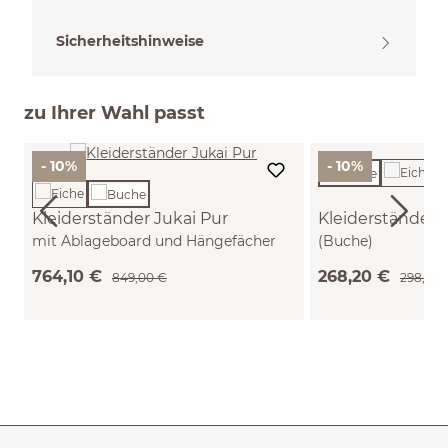
Sicherheitshinweise
zu Ihrer Wahl passt
- 10%
- 10%
Kleiderständer Jukai Pur
Kleiderständer 
mit Ablageboard und Hängefächer
(Buche)
(Buche)
764,10 €
268,20 €
849,00 €
298,00 