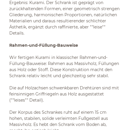
Ergebnis: Kurami. Der Schrank ist geprägt von
zurückhaltenden Formen, einer geometrisch strengen
Gliederung, harmonischen Proportionen, natürlichen
Materialien und daraus resultierender schlichter
Ästhetik, ergänzt durch raffinierte, aber ""leise""
Details.
Rahmen-und-Füllung-Bauweise
Wir fertigen Kurami in klassischer Rahmen-und-
Füllung-Bauweise: Rahmen aus Massivholz, Füllungen
aus Holz oder Stoff. Diese Konstruktion macht den
Schrank relativ leicht und gleichzeitig sehr stabil.
Die auf Holzachsen schwenkbaren Drehtüren sind mit
feinsinnigen Griffriegeln aus Holz ausgestattet
(""leises"" Detail).
Der Korpus des Schrankes ruht auf einem 15 cm
hohen, stabilen, solide verleimten Fußgestell aus
Massivholz. Es hebt den Schrank vom Boden ab,