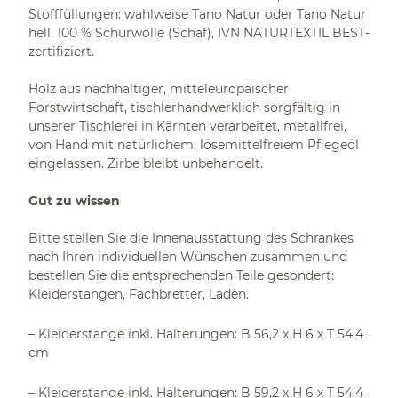
Stofffüllungen: wahlweise Tano Natur oder Tano Natur
hell, 100 % Schurwolle (Schaf), IVN NATURTEXTIL BEST-
zertifiziert.
Holz aus nachhaltiger, mitteleuropäischer
Forstwirtschaft, tischlerhandwerklich sorgfältig in
unserer Tischlerei in Kärnten verarbeitet, metallfrei,
von Hand mit natürlichem, lösemittelfreiem Pflegeöl
eingelassen. Zirbe bleibt unbehandelt.
Gut zu wissen
Bitte stellen Sie die Innenausstattung des Schrankes
nach Ihren individuellen Wünschen zusammen und
bestellen Sie die entsprechenden Teile gesondert:
Kleiderstangen, Fachbretter, Laden.
– Kleiderstange inkl. Halterungen: B 56,2 x H 6 x T 54,4
cm
– Kleiderstange inkl. Halterungen: B 59,2 x H 6 x T 54,4