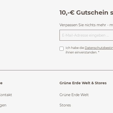
10,-€ Gutschein 
Verpassen Sie nichts mehr - 
Ich habe die
Datenschutzbest
ihnen einverstanden.
*
ce
Grüne Erde Welt & Stores
Kontakt
Grüne Erde Welt
ngen
Stores