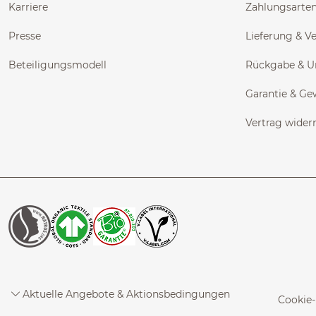
Karriere
Zahlungsarte
Presse
Lieferung & V
Beteiligungsmodell
Rückgabe & 
Garantie & Ge
Vertrag wider
Aktuelle Angebote & Aktionsbedingungen
Cookie-