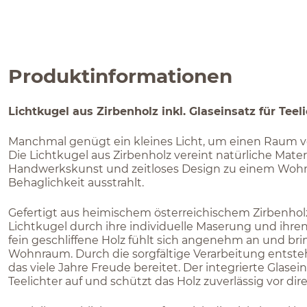
Produktinformationen
Lichtkugel aus Zirbenholz inkl. Glaseinsatz für Teel
Manchmal genügt ein kleines Licht, um einen Raum 
Die Lichtkugel aus Zirbenholz vereint natürliche Materia
Handwerkskunst und zeitloses Design zu einem Wohn
Behaglichkeit ausstrahlt.
Gefertigt aus heimischem österreichischem Zirbenhol
Lichtkugel durch ihre individuelle Maserung und ihren
fein geschliffene Holz fühlt sich angenehm an und bri
Wohnraum. Durch die sorgfältige Verarbeitung entsteh
das viele Jahre Freude bereitet. Der integrierte Glas
Teelichter auf und schützt das Holz zuverlässig vor dire