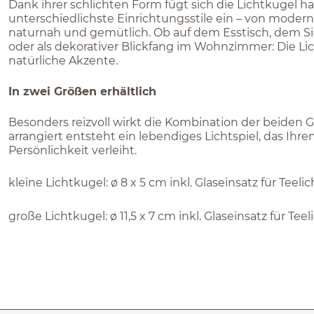
Dank ihrer schlichten Form fügt sich die Lichtkugel h
unterschiedlichste Einrichtungsstile ein – von modern
naturnah und gemütlich. Ob auf dem Esstisch, dem S
oder als dekorativer Blickfang im Wohnzimmer: Die Lic
natürliche Akzente.
In zwei Größen erhältlich
Besonders reizvoll wirkt die Kombination der beiden
arrangiert entsteht ein lebendiges Lichtspiel, das I
Persönlichkeit verleiht.
kleine Lichtkugel: ø 8 x 5 cm inkl. Glaseinsatz für Teelic
große Lichtkugel: ø 11,5 x 7 cm inkl. Glaseinsatz für Teel