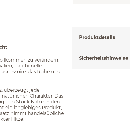
Produktdetails
icht
Sicherheitshinweise
vollkommen zu verändern.
lien, traditionelle
accessoire, das Ruhe und
z, überzeugt jede
 natürlichen Charakter. Das
ngt ein Stück Natur in den
t ein langlebiges Produkt,
einsatz nimmt handelsübliche
kter Hitze.