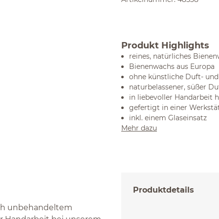
Produkt Highlights
reines, natürliches Biene
Bienenwachs aus Europa
ohne künstliche Duft- und
naturbelassener, süßer D
in liebevoller Handarbeit h
gefertigt in einer Werkst
inkl. einem Glaseinsatz
Mehr dazu
Produktdetails
ich unbehandeltem