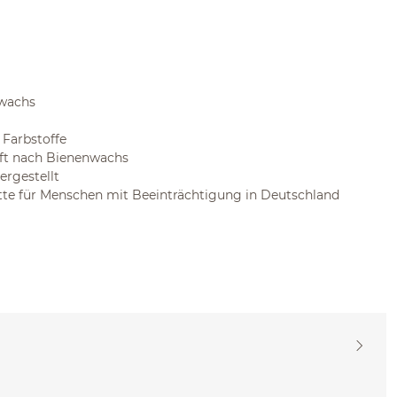
nwachs
 Farbstoffe
uft nach Bienenwachs
ergestellt
ätte für Menschen mit Beeinträchtigung in Deutschland