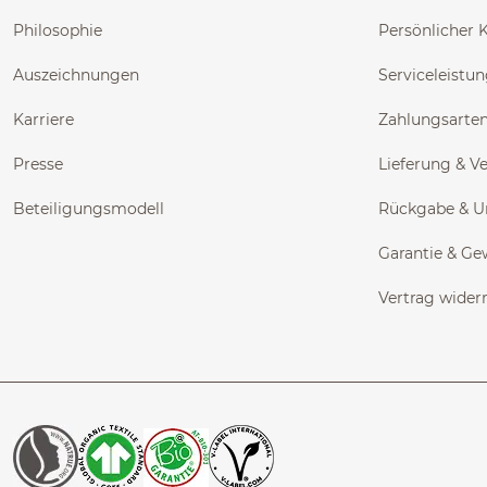
Philosophie
Persönlicher 
Auszeichnungen
Serviceleistu
Karriere
Zahlungsarte
Presse
Lieferung & V
Beteiligungsmodell
Rückgabe & 
Garantie & Ge
Vertrag wider