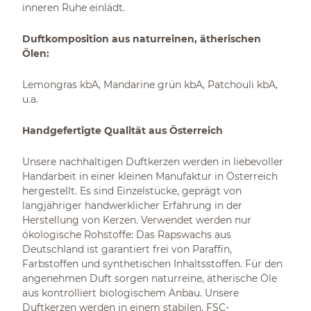
inneren Ruhe einlädt.
Duftkomposition aus naturreinen, ätherischen
Ölen:
Lemongras kbA, Mandarine grün kbA, Patchouli kbA,
u.a.
Handgefertigte Qualität aus Österreich
Unsere nachhaltigen Duftkerzen werden in liebevoller
Handarbeit in einer kleinen Manufaktur in Österreich
hergestellt. Es sind Einzelstücke, geprägt von
langjähriger handwerklicher Erfahrung in der
Herstellung von Kerzen. Verwendet werden nur
ökologische Rohstoffe: Das Rapswachs aus
Deutschland ist garantiert frei von Paraffin,
Farbstoffen und synthetischen Inhaltsstoffen. Für den
angenehmen Duft sorgen naturreine, ätherische Öle
aus kontrolliert biologischem Anbau. Unsere
Duftkerzen werden in einem stabilen, FSC-